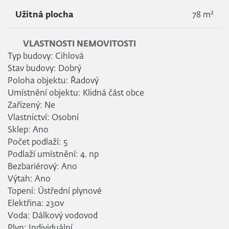
2
Užitná plocha
78 m
VLASTNOSTI NEMOVITOSTI
Typ budovy: Cihlová
Stav budovy: Dobrý
Poloha objektu: Řadový
Umístnění objektu: Klidná část obce
Zařízený: Ne
Vlastnictví: Osobní
Sklep: Ano
Počet podlaží: 5
Podlaží umístnění: 4. np
Bezbariérový: Ano
Výtah: Ano
Topení: Ústřední plynové
Elektřina: 230v
Voda: Dálkový vodovod
Plyn: Individuální