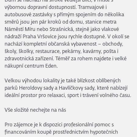
Dům se nachází na široké vedlejší ulici, v místě s
výbornou dopravní dostupností. Tramvajové i
autobusové zastávky s přímým spojením do několika
směrů jsou jen pár kroků od domu, stanice metra
Náměstí Míru nebo Strašnická, stejně jako vlakové
nádraží Praha Vršovice jsou rychle dostupné. V okolí se
nachází kompletní občanská vybavenost – obchody,
školy, školky, restaurace, pekárny, kavárny, pošta i
zdravotnická zařízení. Téměř za rohem najdete i velké
nákupní centrum Eden.
Velkou výhodou lokality je také blízkost oblíbených
parků Heroldovy sady a Havlíčkovy sady, které nabízejí
ideální prostor pro relaxaci, sport i trávení volného času.
Vše složité nechejte na nás
Pro zájemce je k dispozici profesionální pomoc s
financováním koupě prostřednictvím hypotečních