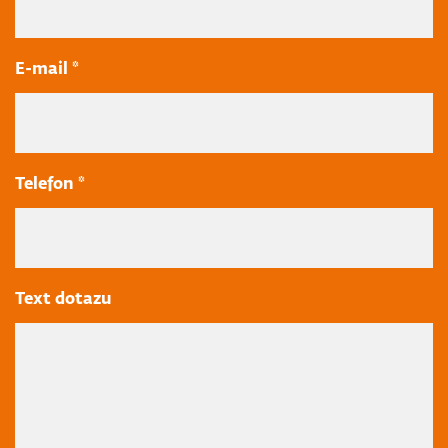
E-mail *
Telefon *
Text dotazu