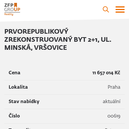
PRVOREPUBLIKOVÝ
ZREKONSTRUOVANÝ BYT 2+1, UL.
MINSKÁ, VRŠOVICE
Cena
11 657 014 Kč
Lokalita
Praha
Stav nabídky
aktuální
Číslo
00619