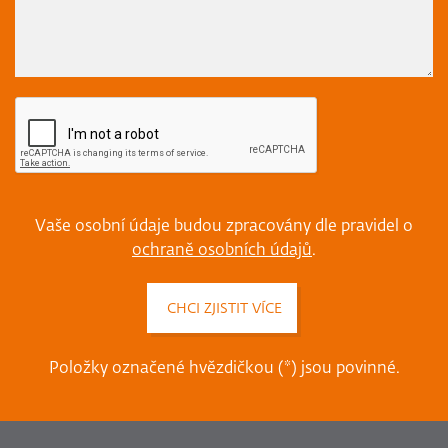
Vaše osobní údaje budou zpracovány dle pravidel o
ochraně osobních údajů
.
Položky označené hvězdičkou (*) jsou povinné.