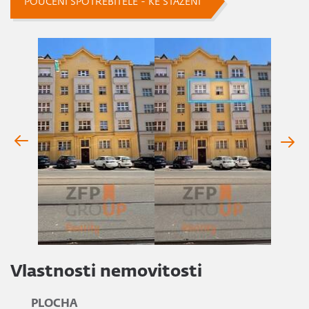
POUČENÍ SPOTŘEBITELE - KE STAŽENÍ
Vlastnosti nemovitosti
PLOCHA