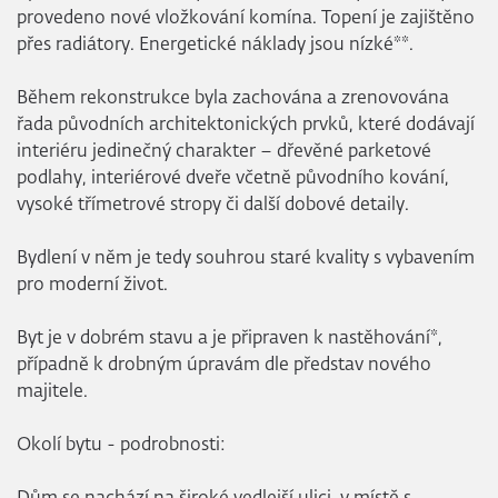
provedeno nové vložkování komína. Topení je zajištěno
přes radiátory. Energetické náklady jsou nízké**.
Během rekonstrukce byla zachována a zrenovována
řada původních architektonických prvků, které dodávají
interiéru jedinečný charakter – dřevěné parketové
podlahy, interiérové dveře včetně původního kování,
vysoké třímetrové stropy či další dobové detaily.
Bydlení v něm je tedy souhrou staré kvality s vybavením
pro moderní život.
Byt je v dobrém stavu a je připraven k nastěhování*,
případně k drobným úpravám dle představ nového
majitele.
Okolí bytu - podrobnosti: