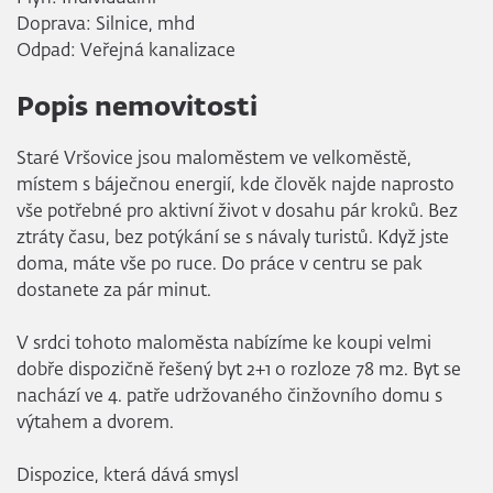
Doprava: Silnice, mhd
Odpad: Veřejná kanalizace
Popis nemovitosti
Staré Vršovice jsou maloměstem ve velkoměstě,
místem s báječnou energií, kde člověk najde naprosto
vše potřebné pro aktivní život v dosahu pár kroků. Bez
ztráty času, bez potýkání se s návaly turistů. Když jste
doma, máte vše po ruce. Do práce v centru se pak
dostanete za pár minut.
V srdci tohoto maloměsta nabízíme ke koupi velmi
dobře dispozičně řešený byt 2+1 o rozloze 78 m2. Byt se
nachází ve 4. patře udržovaného činžovního domu s
výtahem a dvorem.
Dispozice, která dává smysl