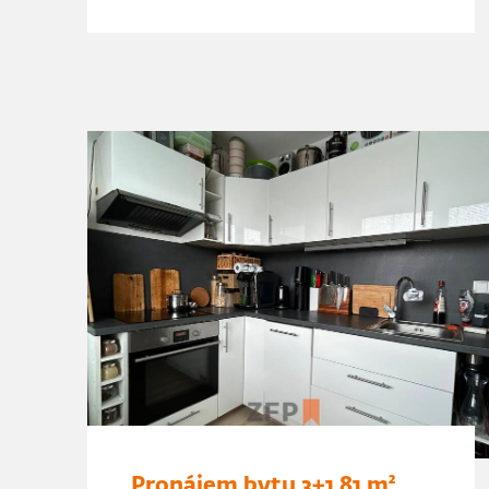
Pronájem bytu 3+1 81 m²,