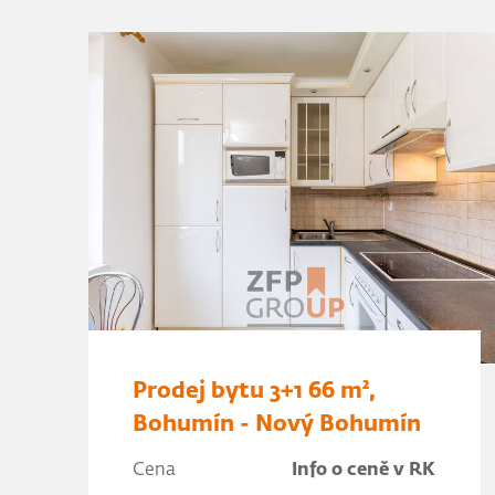
Prodej bytu 3+1 66 m²,
Bohumín - Nový Bohumín
Cena
Info o ceně v RK