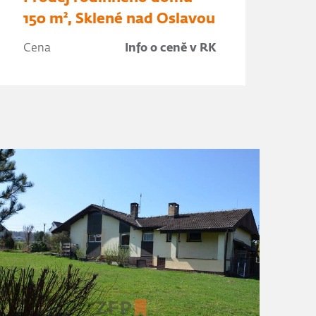
150 m², Sklené nad Oslavou
Cena
Info o ceně v RK