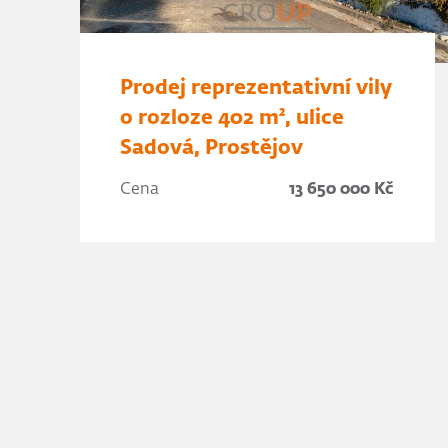
Prodej reprezentativní vily
o rozloze 402 m², ulice
Sadová, Prostějov
Cena
13 650 000 Kč