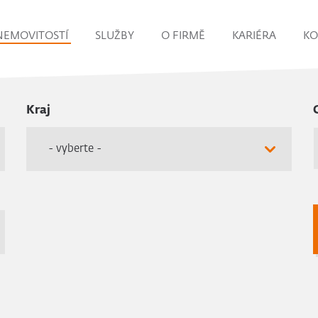
NEMOVITOSTÍ
SLUŽBY
O FIRMĚ
KARIÉRA
KO
Kraj
- vyberte -