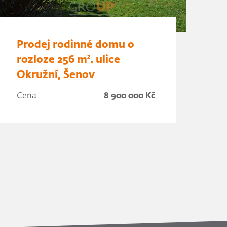
Prodej rodinné domu o
rozloze 256 m². ulice
Okružní, Šenov
Cena
8 900 000 Kč