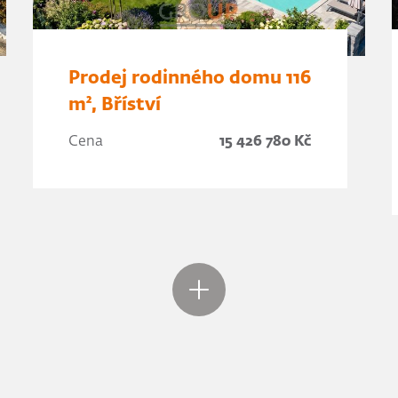
Prodej rodinného domu 116
m², Bříství
Cena
15 426 780 Kč