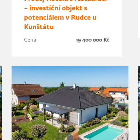
– investiční objekt s
potenciálem v Rudce u
Kunštátu
Cena
19 400 000 Kč