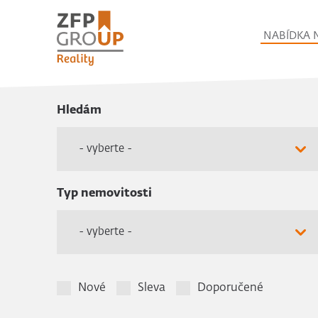
NABÍDKA 
Hledám
- vyberte -
Typ nemovitosti
- vyberte -
Nové
Sleva
Doporučené