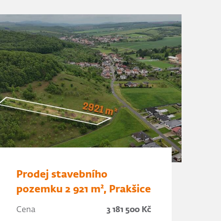
Prodej stavebního
pozemku 2 921 m², Prakšice
Cena
3 181 500 Kč