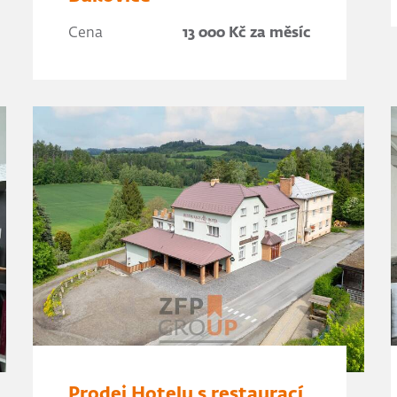
Cena
13 000 Kč za měsíc
Prodej Hotelu s restaurací