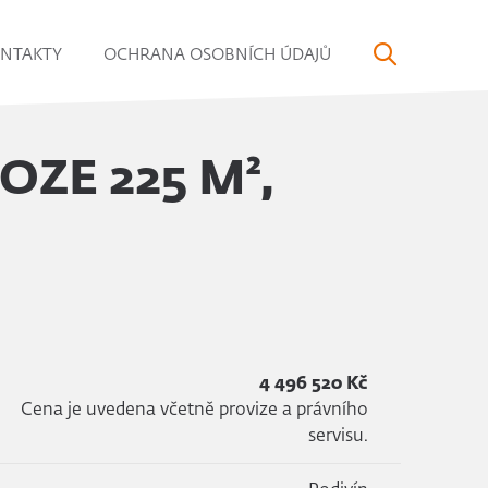
NTAKTY
OCHRANA OSOBNÍCH ÚDAJŮ
ZE 225 M²,
4 496 520 Kč
Cena je uvedena včetně provize a právního
servisu.