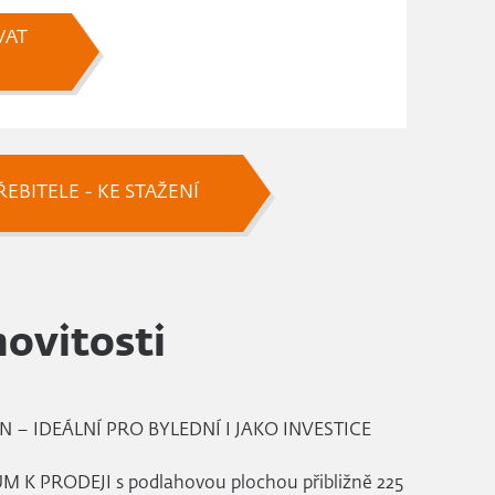
VAT
EBITELE - KE STAŽENÍ
ovitosti
– IDEÁLNÍ PRO BYLEDNÍ I JAKO INVESTICE
K PRODEJI s podlahovou plochou přibližně 225