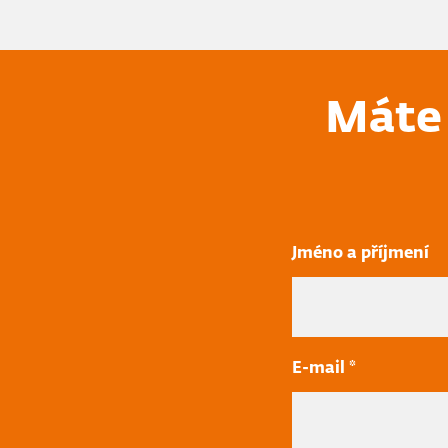
Máte 
Jméno a příjmení
E-mail *