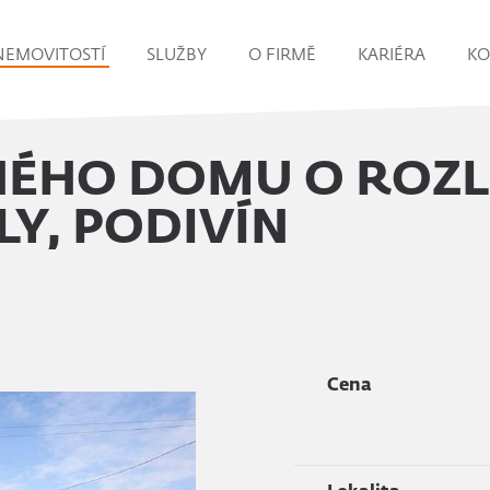
NEMOVITOSTÍ
SLUŽBY
O FIRMĚ
KARIÉRA
KO
ÉHO DOMU O ROZLO
LY, PODIVÍN
Cena