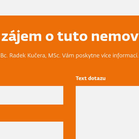
zájem o tuto nemov
Bc. Radek Kučera, MSc. Vám poskytne více informací.
Text dotazu