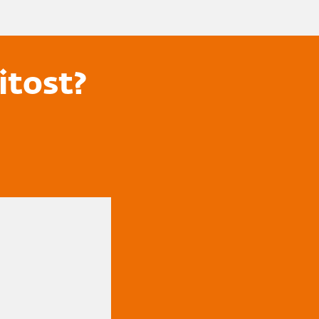
itost?