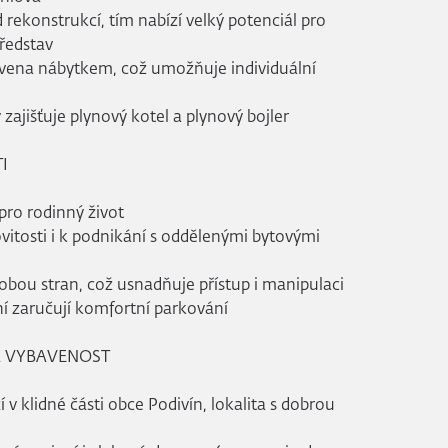
 rekonstrukcí, tím nabízí velký potenciál pro
představ
vena nábytkem, což umožňuje individuální
zajišťuje plynový kotel a plynový bojler
I
 pro rodinný život
itosti i k podnikání s oddělenými bytovými
obou stran, což usnadňuje přístup i manipulaci
ní zaručují komfortní parkování
Á VYBAVENOST
v klidné části obce Podivín, lokalita s dobrou