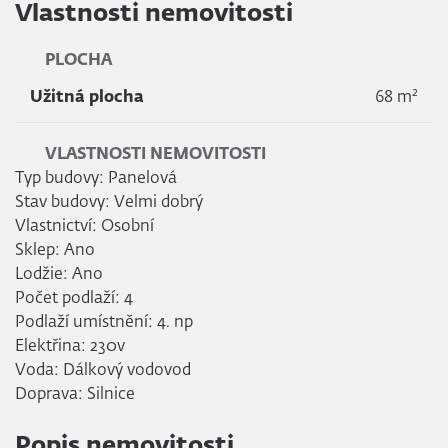
Vlastnosti nemovitosti
PLOCHA
2
Užitná plocha
68 m
VLASTNOSTI NEMOVITOSTI
Typ budovy: Panelová
Stav budovy: Velmi dobrý
Vlastnictví: Osobní
Sklep: Ano
Lodžie: Ano
Počet podlaží: 4
Podlaží umístnění: 4. np
Elektřina: 230v
Voda: Dálkový vodovod
Doprava: Silnice
Popis nemovitosti