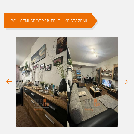
POUČENÍ SPOTŘEBITELE - KE STAŽENÍ