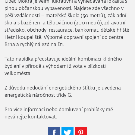
Obec Mokrá je velmi lukrativní a vyhledávaná lokalita s
plnou občanskou vybaveností. Najdete zde všechno v
pěší vzdálenosti – mateřská škola (50 metrů), základní
škola s bazénem a tělocvičnou (200 metrů), zdravotní
středisko, obchody, restaurace, bankomat, dětské hřiště
i letní koupaliště. Výborné dopravní spojení do centra
Brna a rychlý nájezd na D1.
Tato nabídka představuje ideální kombinaci klidného
bydlení v přírodě s výhodami života v blízkosti
velkoměsta.
Z důvodu nedodání energetického štítku je uvedena
energetická náročnost třídy G.
Pro více informací nebo domluvení prohlídky mě
neváhejte kontaktovat.