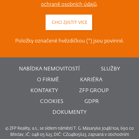
ochraně osobních údajů
.
Položky označené hvězdičkou (*) jsou povinné.
NABÍDKA NEMOVITOSTÍ
SLUŽBY
O FIRMĚ
KARIÉRA
KONTAKTY
ZFP GROUP
COOKIES
GDPR
DOKUMENTY
© ZFP Reality, a.s., se sídlem náměstí T. G. Masaryka 3048/10a, 690 02
Břeclav, IČ: 048 05 623, DIČ: CZ04805623, zapsaná v obchodním