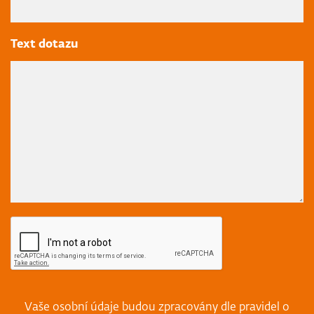
Text dotazu
Vaše osobní údaje budou zpracovány dle pravidel o