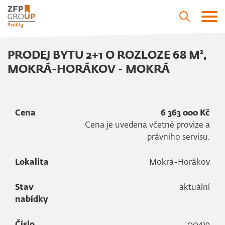
PRODEJ BYTU 2+1 O ROZLOZE 68 M²,
MOKRÁ-HORÁKOV - MOKRÁ
Cena
6 363 000 Kč
Cena je uvedena včetně provize a
právního servisu.
Lokalita
Mokrá-Horákov
Stav
aktuální
nabídky