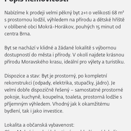
Nabízíme k prodeji velmi pěkný byt 2+1 o velikosti 68 m²
s prostornou lodžií, výhledem na přírodu a dětské hřiště
v oblíbené obci Mokrá-Horákov, pouhých 15 minut od
centra Brna.
Byt se nachází v klidné a žádané lokalitě s výbornou
dostupností do města i přírody. V okolí najdete krásnou
přírodu Moravského krasu, ideální pro výlety a turistiku.
Dispozice a stav: Byt je prostorný, po kompletní
rekonstrukci (odpady, elektrika, stupačky, jádro). Je
velmi dobře dispozičně řešený – samostatné prostorné
pokoje, kuchyně, koupelna, toaleta, prostorná lodžie s
příjemným výhledem. Vhodný jak k okamžitému
bydlení, tak i jako investice.
Lokalita a občanská vybavenost: