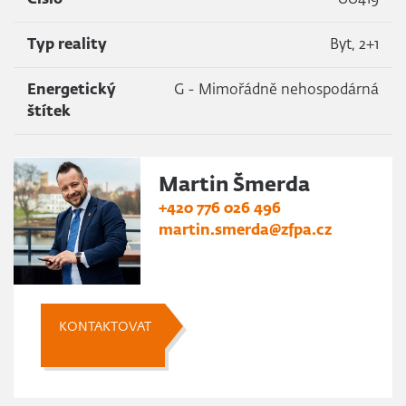
Číslo
00419
Typ reality
Byt, 2+1
Energetický
G - Mimořádně nehospodárná
štítek
Martin Šmerda
+420 776 026 496
martin.smerda@zfpa.cz
KONTAKTOVAT