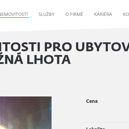
NEMOVITOSTÍ
SLUŽBY
O FIRMĚ
KARIÉRA
KO
TOSTI PRO UBYTOV
OŽNÁ LHOTA
Cena