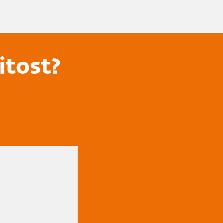
itost?