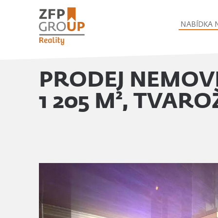
NABÍDKA 
PRODEJ NEMOVI
1 205 M², TVAR