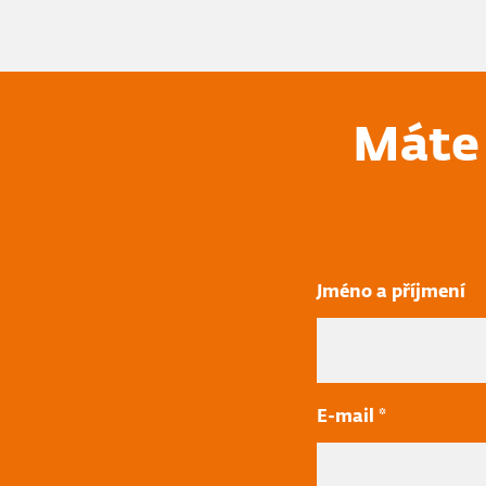
Máte 
Jméno a příjmení
E-mail *