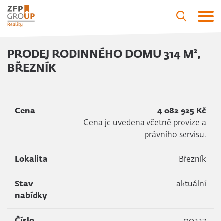
PRODEJ RODINNÉHO DOMU 314 M²,
BŘEZNÍK
Cena
4 082 925 Kč
Cena je uvedena včetně provize a
právního servisu.
Lokalita
Březník
Stav
aktuální
nabídky