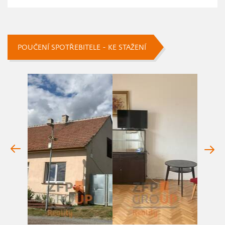
POUČENÍ SPOTŘEBITELE - KE STAŽENÍ