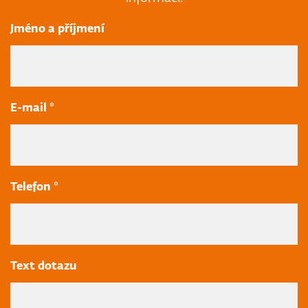
Jméno a příjmení
E-mail *
Telefon *
Text dotazu