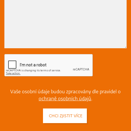
Vaše osobní údaje budou zpracovány dle pravidel o
ochraně osobních údajů
.