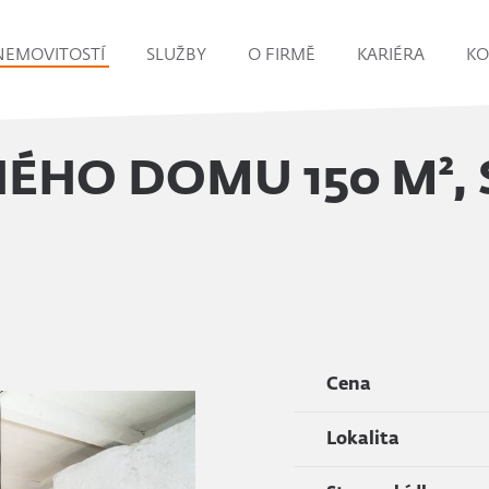
NEMOVITOSTÍ
SLUŽBY
O FIRMĚ
KARIÉRA
KO
ÉHO DOMU 150 M²,
Cena
Lokalita