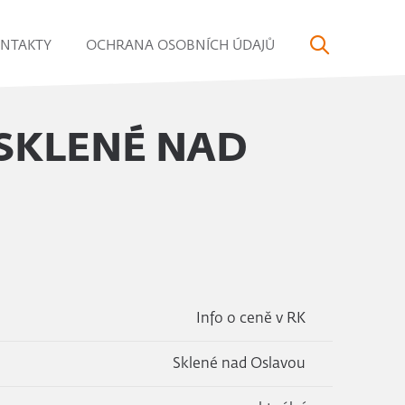
NTAKTY
OCHRANA OSOBNÍCH ÚDAJŮ
 SKLENÉ NAD
Info o ceně v RK
Sklené nad Oslavou