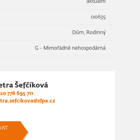
aktuální
00635
Dům, Rodinný
k
G - Mimořádně nehospodárná
etra Šefčíková
20 776 695 711
tra.sefcikova@zfpa.cz
VAT