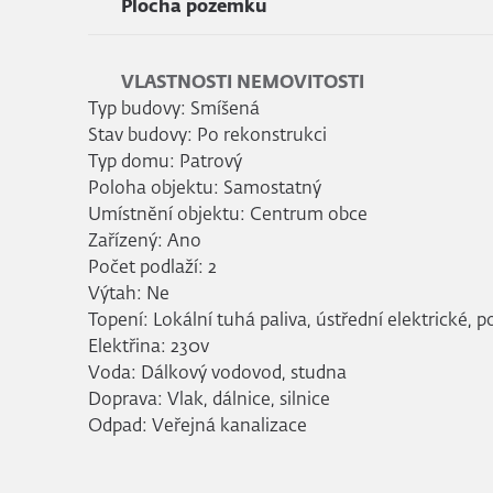
Plocha pozemku
VLASTNOSTI NEMOVITOSTI
Typ budovy: Smíšená
Stav budovy: Po rekonstrukci
Typ domu: Patrový
Poloha objektu: Samostatný
Umístnění objektu: Centrum obce
Zařízený: Ano
Počet podlaží: 2
Výtah: Ne
Topení: Lokální tuhá paliva, ústřední elektrické, 
Elektřina: 230v
Voda: Dálkový vodovod, studna
Doprava: Vlak, dálnice, silnice
Odpad: Veřejná kanalizace