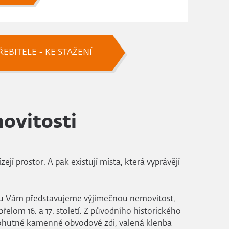
EBITELE - KE STAŽENÍ
ovitosti
zejí prostor. A pak existují místa, která vyprávějí
u Vám představujeme výjimečnou nemovitost,
 přelom 16. a 17. století. Z původního historického
ohutné kamenné obvodové zdi, valená klenba