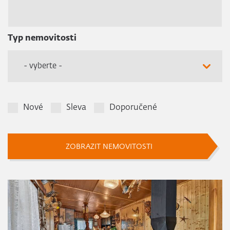
Typ nemovitosti
- vyberte -
Nové
Sleva
Doporučené
ZOBRAZIT NEMOVITOSTI