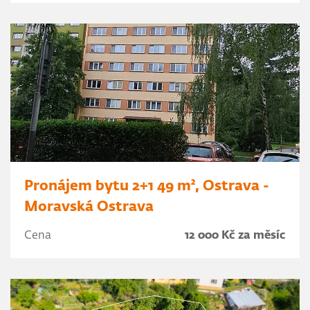
Pronájem bytu 2+1 49 m², Ostrava -
Moravská Ostrava
Cena
12 000 Kč za měsíc