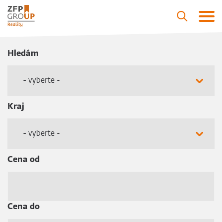
Hledám
- vyberte -
Kraj
- vyberte -
Cena od
Cena do