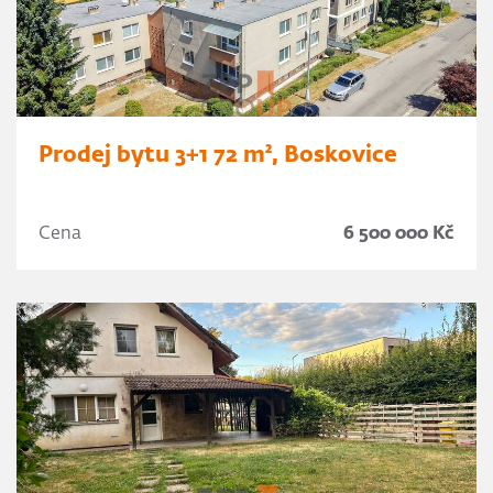
Prodej bytu 3+1 72 m², Boskovice
Cena
6 500 000 Kč