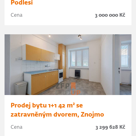
Podlesí
Cena
3 000 000 Kč
Prodej bytu 1+1 42 m² se
zatravněným dvorem, Znojmo
Cena
3 299 628 Kč