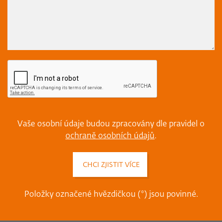
Vaše osobní údaje budou zpracovány dle pravidel o
ochraně osobních údajů
.
Položky označené hvězdičkou (*) jsou povinné.