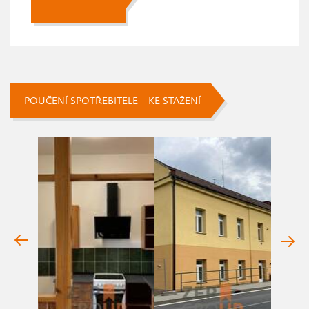
POUČENÍ SPOTŘEBITELE - KE STAŽENÍ