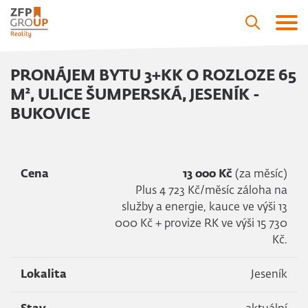
PRONÁJEM BYTU 3+KK O ROZLOZE 65
M², ULICE ŠUMPERSKÁ, JESENÍK -
BUKOVICE
Cena
13 000 Kč
(za měsíc)
Plus 4 723 Kč/měsíc záloha na
služby a energie, kauce ve výši 13
000 Kč + provize RK ve výši 15 730
Kč.
Lokalita
Jeseník