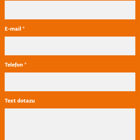
E-mail *
Telefon *
Text dotazu