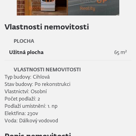
Vlastnosti nemovitosti
PLOCHA
2
Užitná plocha
65 m
VLASTNOSTI NEMOVITOSTI
Typ budovy: Cihlová
Stav budovy: Po rekonstrukci
Vlastnictví: Osobní
Počet podlaží: 2
Podlaží umístnění: 1. np
Elektřina: 230v
Voda: Dálkový vodovod