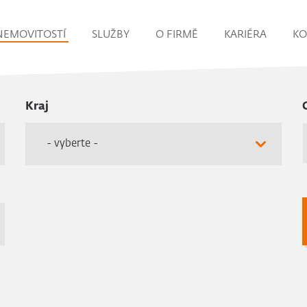
NEMOVITOSTÍ
SLUŽBY
O FIRMĚ
KARIÉRA
KO
Kraj
- vyberte -