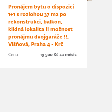
Pronájem bytu o dispozici
1+1 s rozlohou 37 m2 po
rekonstrukci, balkon,
klidná lokalita !! možnost
pronájmu dvojgaráže !!,
Višňová, Praha 4 - Krč
Cena
19 500 Kč za měsíc