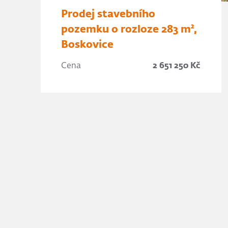
Prodej stavebního
pozemku o rozloze 283 m²,
Boskovice
Cena
2 651 250 Kč