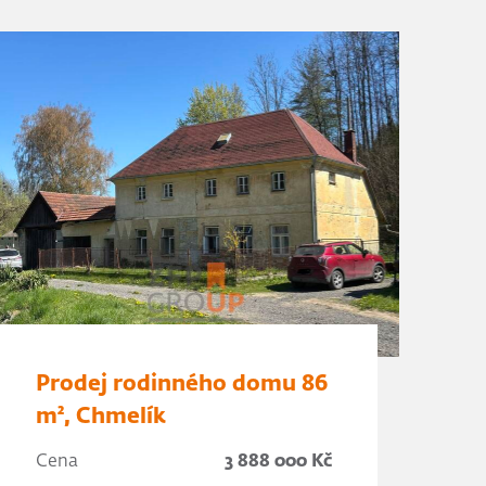
Prodej rodinného domu 86
m², Chmelík
Cena
3 888 000 Kč