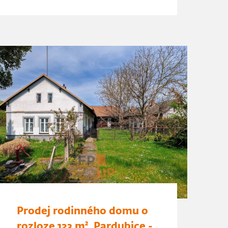
Prodej rodinného domu o
rozloze 123 m², Pardubice -