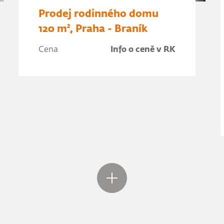
Prodej rodinného domu
120 m², Praha - Braník
Cena
Info o ceně v RK