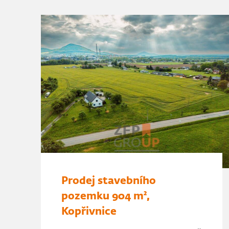
Prodej stavebního
pozemku 904 m²,
Kopřivnice