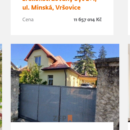
ul. Minská, Vršovice
Cena
11 657 014 Kč