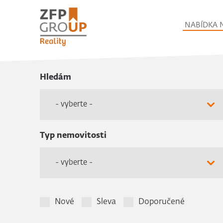
NABÍDKA 
Hledám
- vyberte -
Typ nemovitosti
- vyberte -
Nové
Sleva
Doporučené