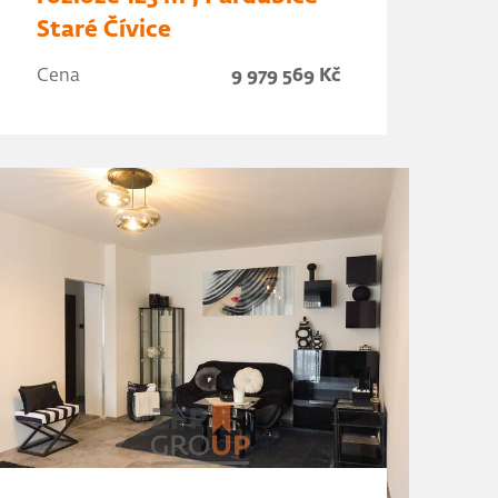
Staré Čívice
Cena
9 979 569 Kč