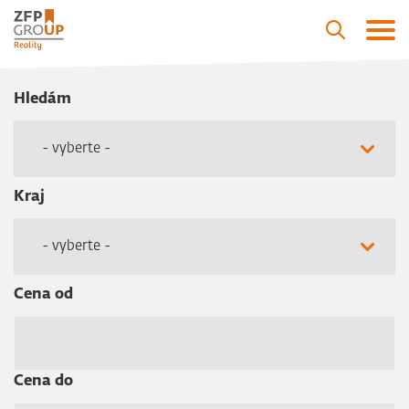
Hledám
- vyberte -
Kraj
- vyberte -
Cena od
Cena do