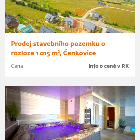
Prodej stavebního pozemku o
rozloze 1 015 m², Čenkovice
Cena
Info o ceně v RK