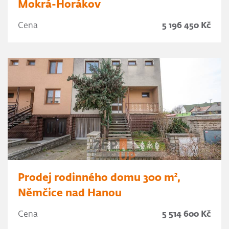
Mokrá-Horákov
Cena
5 196 450 Kč
Prodej rodinného domu 300 m²,
Němčice nad Hanou
Cena
5 514 600 Kč