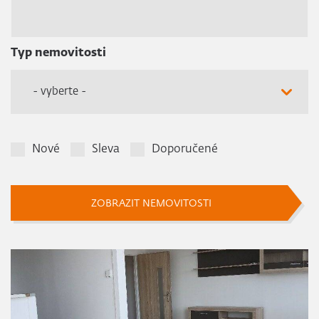
Typ nemovitosti
- vyberte -
Nové
Sleva
Doporučené
ZOBRAZIT NEMOVITOSTI