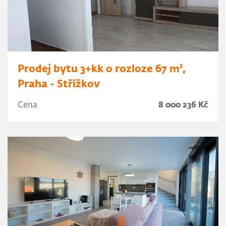
Prodej bytu 3+kk o rozloze 67 m²,
Praha - Střížkov
Cena
8 000 236 Kč