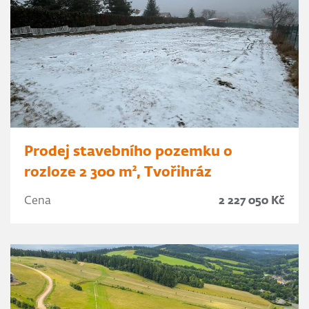
Prodej stavebního pozemku o
rozloze 2 300 m², Tvořihráz
Cena
2 227 050 Kč