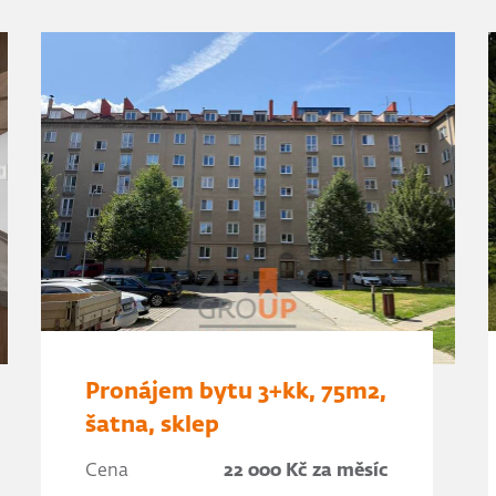
Pronájem bytu 3+kk, 75m2,
šatna, sklep
Cena
22 000 Kč za měsíc