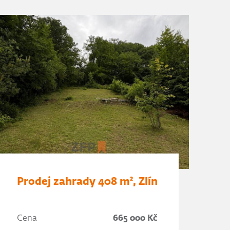
Prodej zahrady 408 m², Zlín
Cena
665 000 Kč