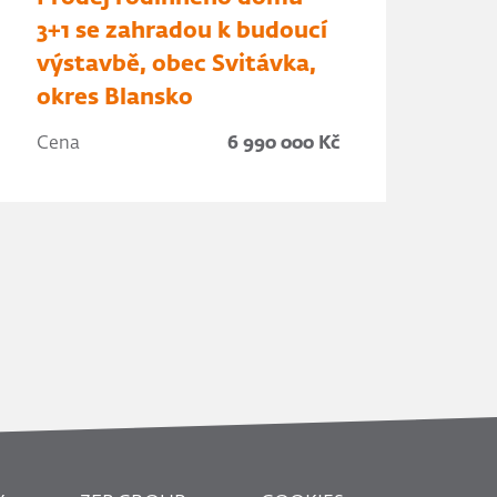
3+1 se zahradou k budoucí
výstavbě, obec Svitávka,
okres Blansko
Cena
6 990 000 Kč