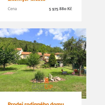
Cena
5 975 880 Kč
Prodej rodinného domu