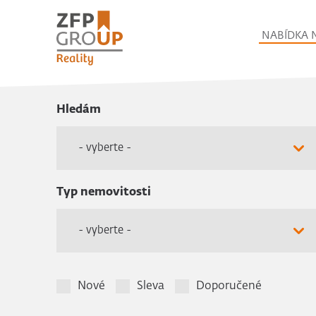
NABÍDKA 
Hledám
- vyberte -
Typ nemovitosti
- vyberte -
Nové
Sleva
Doporučené