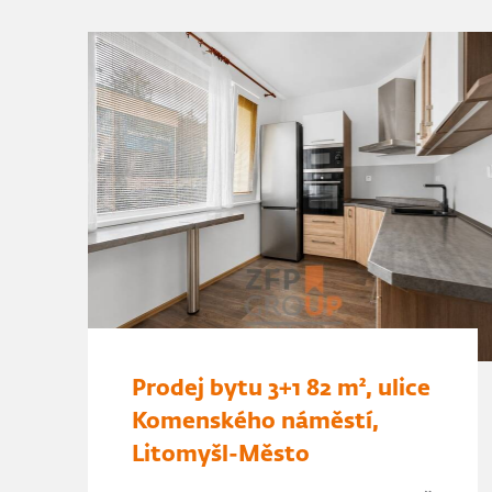
Prodej bytu 3+1 82 m², ulice
Komenského náměstí,
Litomyšl-Město