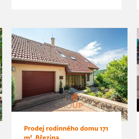
Prodej rodinného domu 171
m², Březina