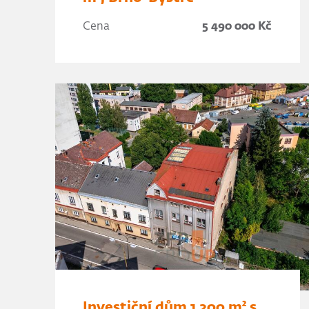
Cena
5 490 000 Kč
Investiční dům 1 200 m² s