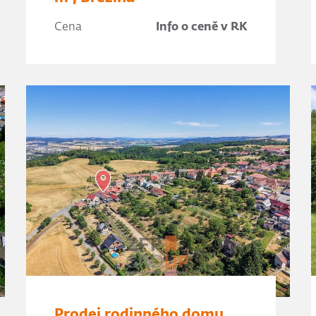
Cena
Info o ceně v RK
Prodej rodinného domu