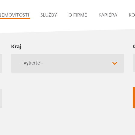
NEMOVITOSTÍ
SLUŽBY
O FIRMĚ
KARIÉRA
KO
Kraj
- vyberte -