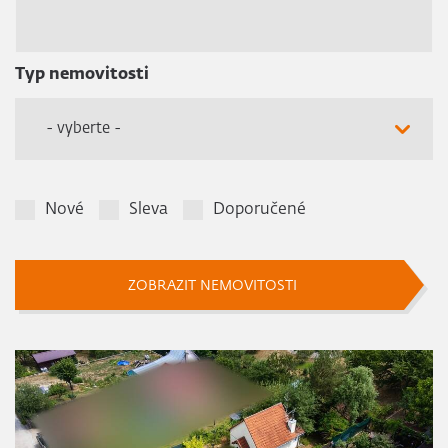
Typ nemovitosti
- vyberte -
Nové
Sleva
Doporučené
ZOBRAZIT NEMOVITOSTI