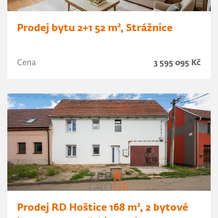
Prodej bytu 2+1 52 m², Strážnice
Cena
3 595 095 Kč
Prodej RD Hoštice 168 m², 2 bytové