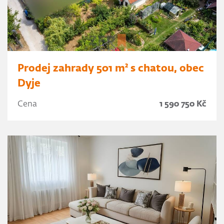
Prodej zahrady 501 m² s chatou, obec
Dyje
Cena
1 590 750 Kč