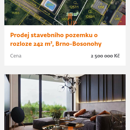
Prodej stavebního pozemku o
rozloze 242 m², Brno-Bosonohy
Cena
2 500 000 Kč