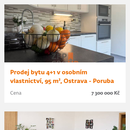
Prodej bytu 4+1 v osobním
vlastnictví, 95 m², Ostrava - Poruba
Cena
7 300 000 Kč