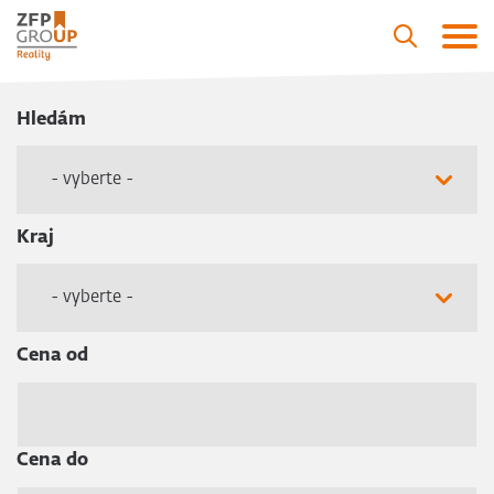
Hledám
- vyberte -
Kraj
- vyberte -
Cena od
Cena do