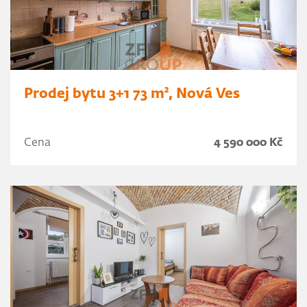
Prodej bytu 3+1 73 m², Nová Ves
Cena
4 590 000 Kč