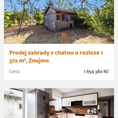
Prodej zahrady s chatou o rozloze 1
372 m², Znojmo
Cena
1 654 380 Kč