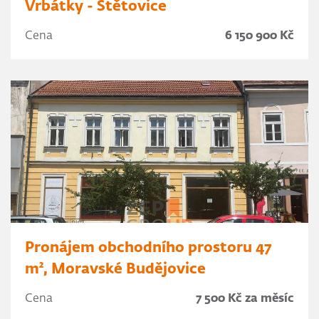
Vrbátky - Štětovice
Cena
6 150 900 Kč
Pronájem obchodního prostoru 47
m², Moravské Budějovice
Cena
7 500 Kč za měsíc