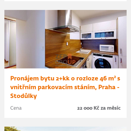
Pronájem bytu 2+kk o rozloze 46 m² s
vnitřním parkovacím stáním, Praha -
Stodůlky
Cena
22 000 Kč za měsíc