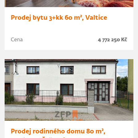
Prodej bytu 3+kk 60 m², Valtice
Cena
4 772 250 Kč
Prodej rodinného domu 80 m²,