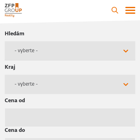
Hledám
- vyberte -
Kraj
- vyberte -
Cena od
Cena do