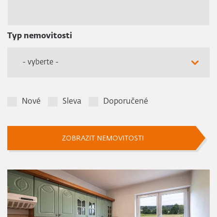
Typ nemovitosti
- vyberte -
Nové
Sleva
Doporučené
ZOBRAZIT NEMOVITOSTI