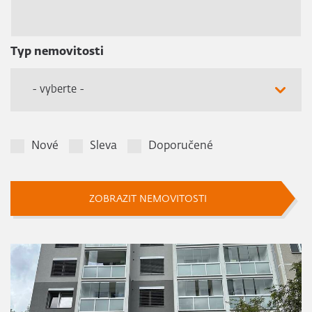
Typ nemovitosti
- vyberte -
Nové
Sleva
Doporučené
ZOBRAZIT NEMOVITOSTI