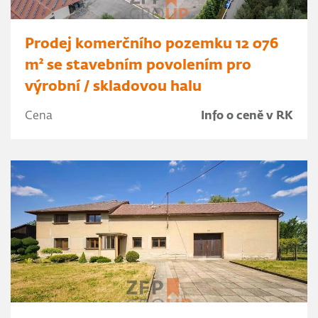
Prodej komerčního pozemku 12 076
m² se stavebním povolením pro
výrobní / skladovou halu
Cena
Info o ceně v RK