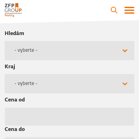
Hledám
- vyberte -
Kraj
- vyberte -
Cena od
Cena do