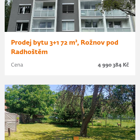
Prodej bytu 3+1 72 m², Rožnov pod
Radhoštěm
Cena
4 990 384 Kč