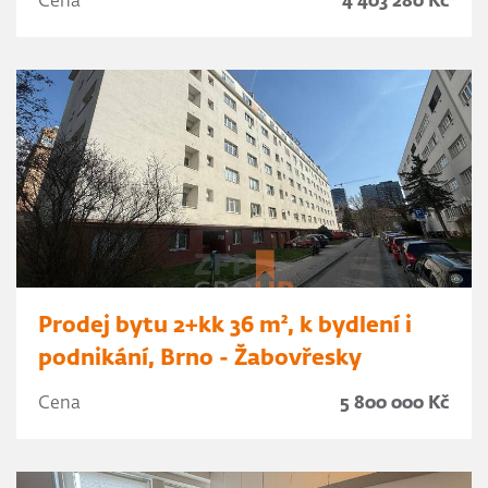
Cena
4 403 280 Kč
Prodej bytu 2+kk 36 m², k bydlení i
podnikání, Brno - Žabovřesky
Cena
5 800 000 Kč