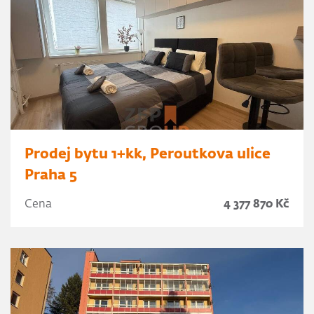
Prodej bytu 1+kk, Peroutkova ulice
Praha 5
Cena
4 377 870 Kč