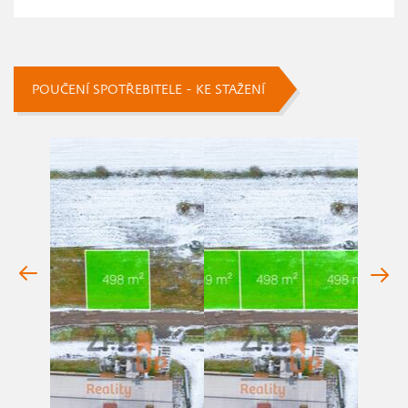
POUČENÍ SPOTŘEBITELE - KE STAŽENÍ