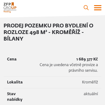
PRODEJ POZEMKU PRO BYDLENÍ O
ROZLOZE 498 M² - KROMĚŘÍŽ -
BÍLANY
Cena
1 689 377 Kč
Cena je uvedena včetně provize a
právního servisu.
Lokalita
Kroměříž
Stav
aktuální
nabídky