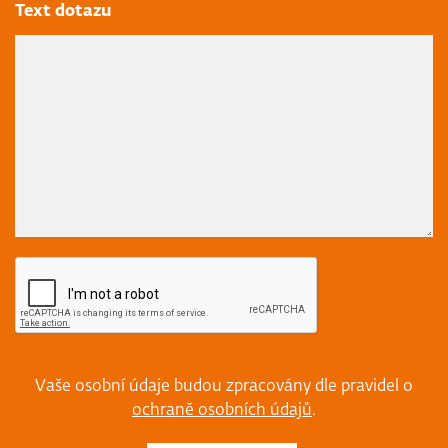
Text dotazu
Vaše osobní údaje budou zpracovány dle pravidel o
ochraně osobních údajů
.