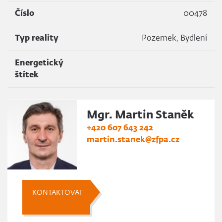
Číslo
00478
Typ reality
Pozemek, Bydlení
Energetický
štítek
Mgr. Martin Staněk
+420 607 643 242
martin.stanek@zfpa.cz
KONTAKTOVAT