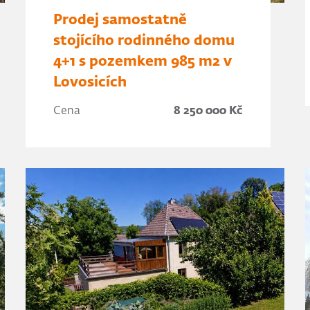
Prodej samostatně
stojícího rodinného domu
4+1 s pozemkem 985 m2 v
Lovosicích
Cena
8 250 000 Kč