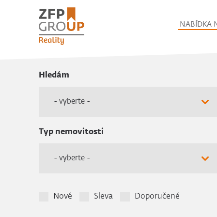
NABÍDKA 
Hledám
- vyberte -
Typ nemovitosti
- vyberte -
Nové
Sleva
Doporučené