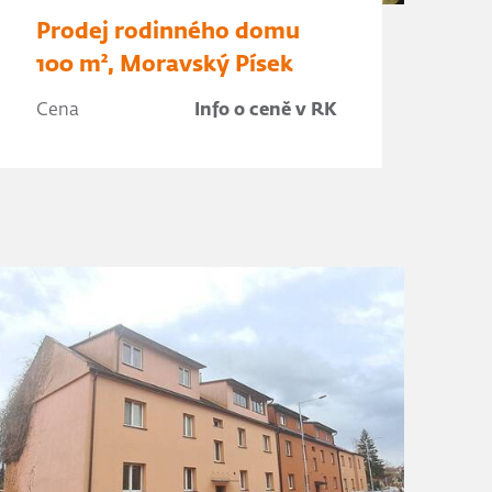
Prodej rodinného domu
100 m², Moravský Písek
Cena
Info o ceně v RK