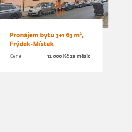
Pronájem bytu 3+1 63 m²,
Frýdek-Místek
Cena
12 000 Kč za měsíc