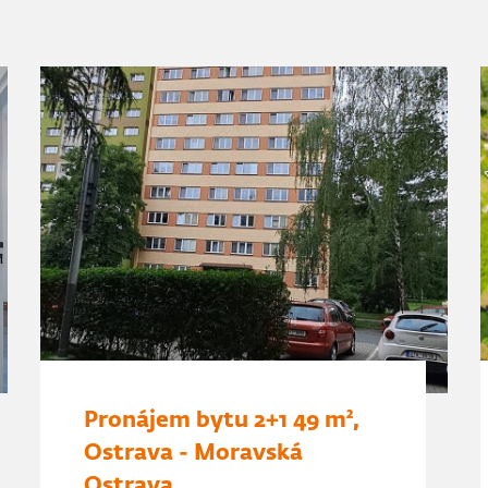
Pronájem bytu 2+1 49 m²,
Ostrava - Moravská
Ostrava