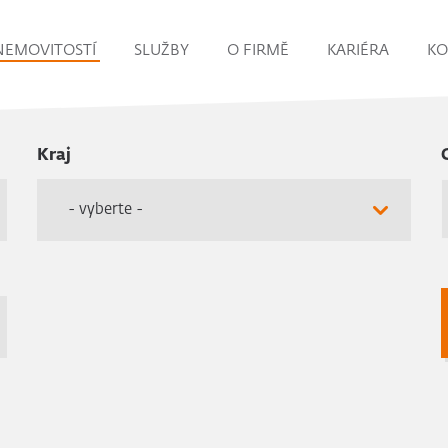
NEMOVITOSTÍ
SLUŽBY
O FIRMĚ
KARIÉRA
KO
Kraj
- vyberte -