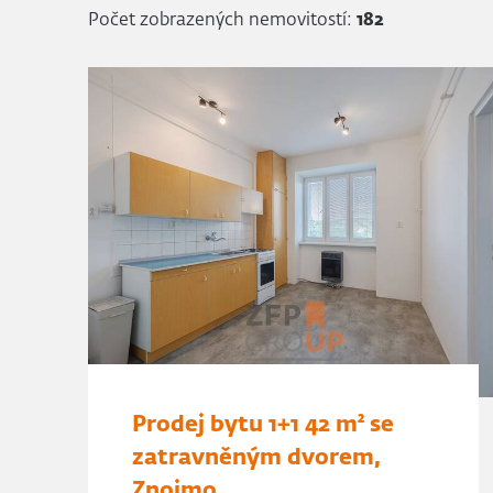
Počet zobrazených nemovitostí:
182
Prodej bytu 1+1 42 m² se
zatravněným dvorem,
Znojmo