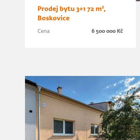
Prodej bytu 3+1 72 m²,
Boskovice
Cena
6 500 000 Kč