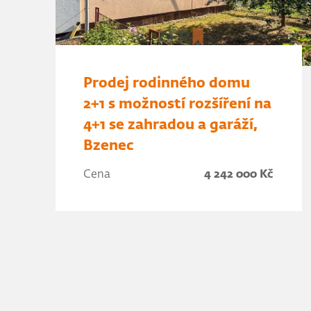
Prodej rodinného domu
2+1 s možností rozšíření na
4+1 se zahradou a garáží,
Bzenec
Cena
4 242 000 Kč