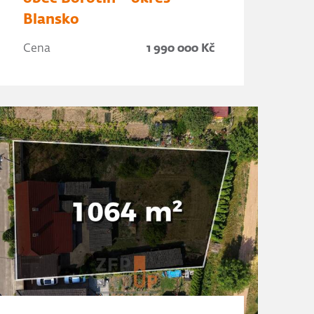
Blansko
Cena
1 990 000 Kč