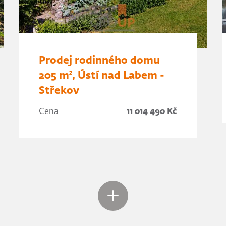
Prodej rodinného domu
205 m², Ústí nad Labem -
Střekov
Cena
11 014 490 Kč