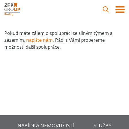
Pokud máte zájem o spolupráci se silným týmem a
zázemím,
napište nám
. Rádi s Vámi probereme
možnosti další spolupráce.
NABÍDKA NEMOVITOSTÍ
SLUŽBY