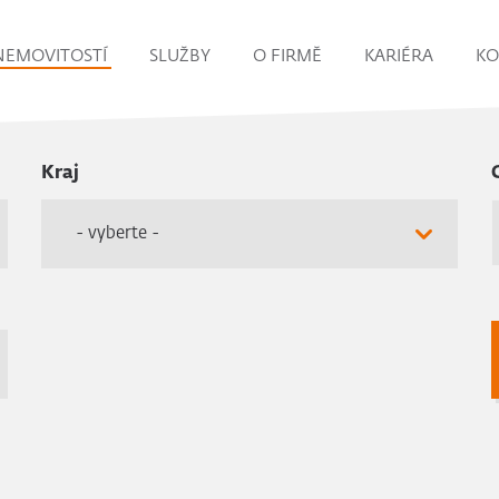
NEMOVITOSTÍ
SLUŽBY
O FIRMĚ
KARIÉRA
KO
Kraj
- vyberte -