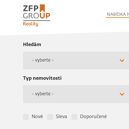
NABÍDKA 
Hledám
- vyberte -
Typ nemovitosti
- vyberte -
Nové
Sleva
Doporučené