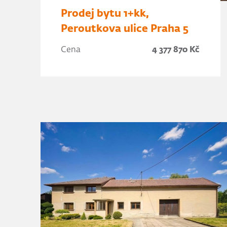
Prodej bytu 1+kk,
Peroutkova ulice Praha 5
Cena
4 377 870 Kč