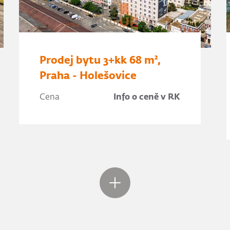
Prodej bytu 3+kk 68 m²,
Praha - Holešovice
Cena
Info o ceně v RK