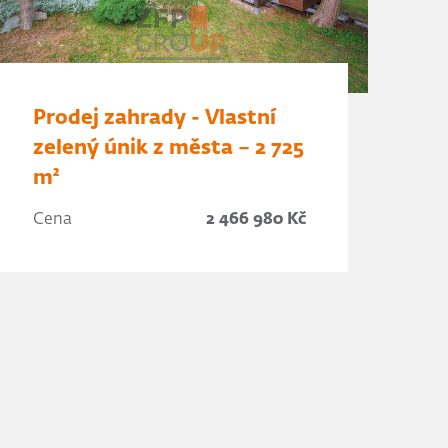
Prodej zahrady - Vlastní
zelený únik z města – 2 725
m²
Cena
2 466 980 Kč