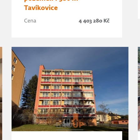
Tavíkovice
Cena
4 403 280 Kč