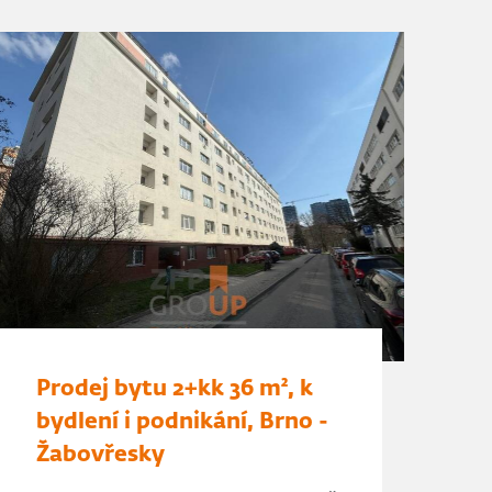
Prodej bytu 2+kk 36 m², k
bydlení i podnikání, Brno -
Žabovřesky