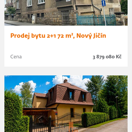
Prodej bytu 2+1 72 m², Nový Jičín
Cena
3 879 080 Kč