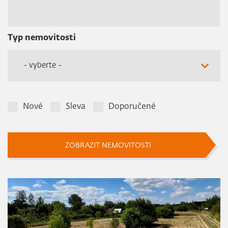
Typ nemovitosti
- vyberte -
Nové
Sleva
Doporučené
ZOBRAZIT NEMOVITOSTI