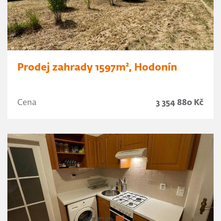
Prodej zahrady 1597m², Hodonín
Cena
3 354 880 Kč