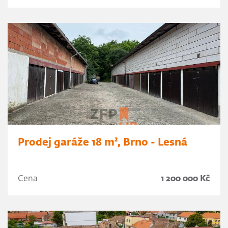
Prodej garáže 18 m², Brno - Lesná
Cena
1 200 000 Kč