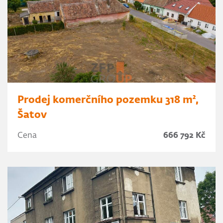
Prodej komerčního pozemku 318 m²,
Šatov
Cena
666 792 Kč