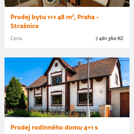
Prodej bytu 1+1 48 m², Praha -
Strašnice
Cena
7 461 360 Kč
Prodej rodinného domu 4+1 s