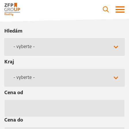
Hledám
- vyberte -
Kraj
- vyberte -
Cena od
Cena do