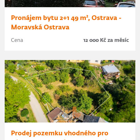
Pronájem bytu 2+1 49 m², Ostrava -
Moravská Ostrava
Cena
12 000 Kč za měsíc
Prodej pozemku vhodného pro