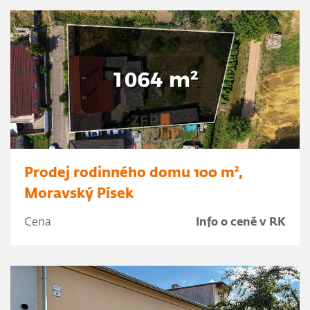
Prodej rodinného domu 100 m²,
Moravský Písek
Cena
Info o ceně v RK