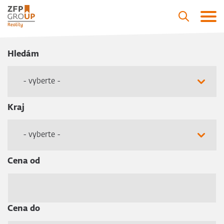
Hledám
- vyberte -
Kraj
- vyberte -
Cena od
Cena do