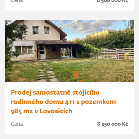
Cena
6 500 000 Kč
Prodej samostatně stojícího
rodinného domu 4+1 s pozemkem
985 m2 v Lovosicích
Cena
8 250 000 Kč