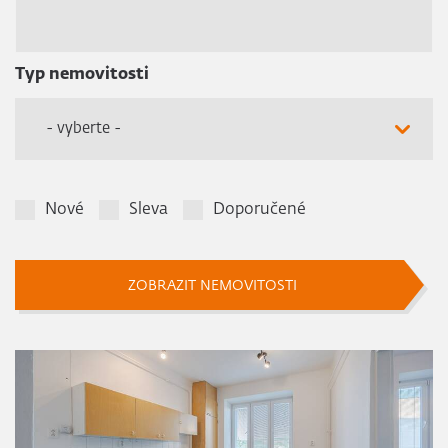
Typ nemovitosti
- vyberte -
Nové
Sleva
Doporučené
ZOBRAZIT NEMOVITOSTI