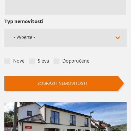
Typ nemovitosti
- vyberte -
Nové
Sleva
Doporučené
ZOBRAZIT NEMOVITOSTI