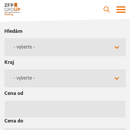
Hledám
- vyberte -
Kraj
- vyberte -
Cena od
Cena do