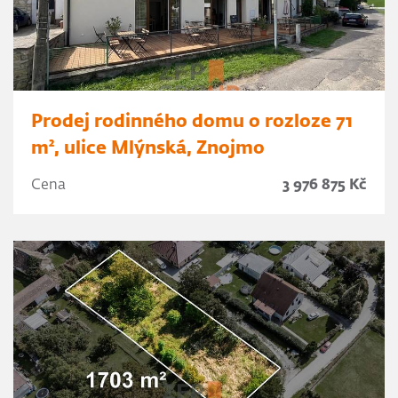
Prodej rodinného domu o rozloze 71
m², ulice Mlýnská, Znojmo
Cena
3 976 875 Kč