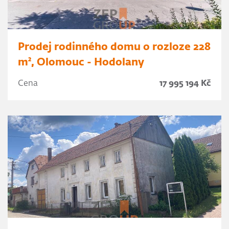
Prodej rodinného domu o rozloze 228
m², Olomouc - Hodolany
Cena
17 995 194 Kč