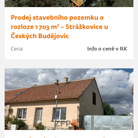
Prodej stavebního pozemku o
rozloze 1 703 m² – Strážkovice u
Českých Budějovic
Cena
Info o ceně v RK