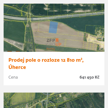
Prodej pole o rozloze 12 810 m²,
Úherce
Cena
641 450 Kč