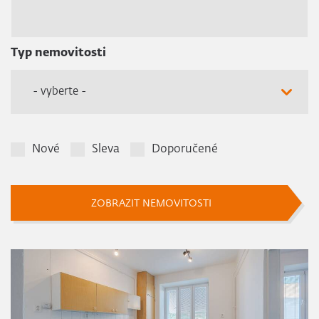
Typ nemovitosti
- vyberte -
Nové
Sleva
Doporučené
ZOBRAZIT NEMOVITOSTI