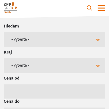
Hledám
- vyberte -
Kraj
- vyberte -
Cena od
Cena do