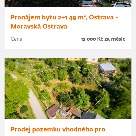
Pronájem bytu 2+1 49 m², Ostrava -
Moravská Ostrava
Cena
12 000 Kč za měsíc
Prodej pozemku vhodného pro