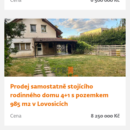
Cena
6 500 000 Kč
Prodej samostatně stojícího
rodinného domu 4+1 s pozemkem
985 m2 v Lovosicích
Cena
8 250 000 Kč