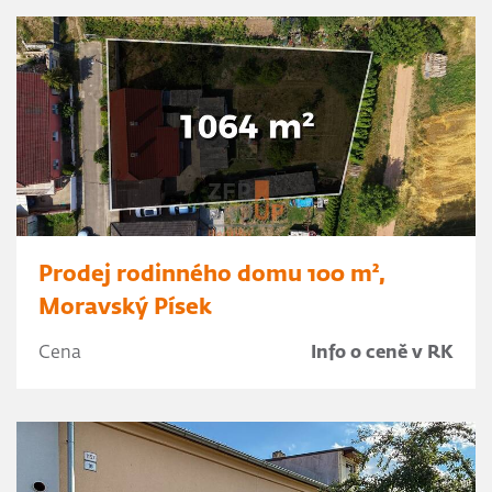
Prodej rodinného domu 100 m²,
Moravský Písek
Cena
Info o ceně v RK