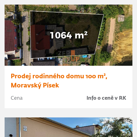
Prodej rodinného domu 100 m²,
Moravský Písek
Cena
Info o ceně v RK