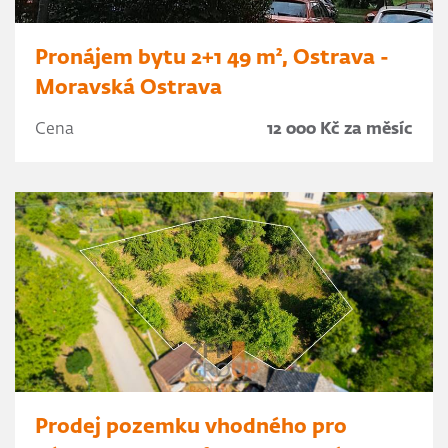
Pronájem bytu 2+1 49 m², Ostrava -
Moravská Ostrava
Cena
12 000 Kč za měsíc
Prodej pozemku vhodného pro