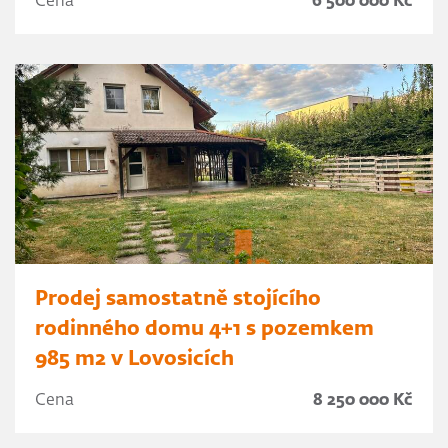
Cena
6 500 000 Kč
Prodej samostatně stojícího
rodinného domu 4+1 s pozemkem
985 m2 v Lovosicích
Cena
8 250 000 Kč