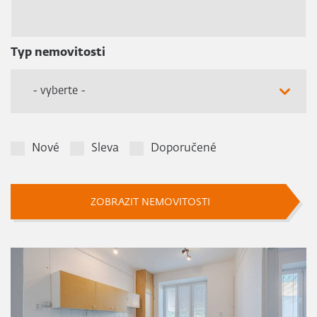
Typ nemovitosti
- vyberte -
Nové
Sleva
Doporučené
ZOBRAZIT NEMOVITOSTI