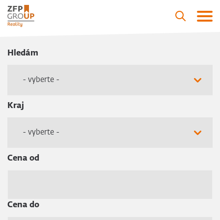
Hledám
- vyberte -
Kraj
- vyberte -
Cena od
Cena do