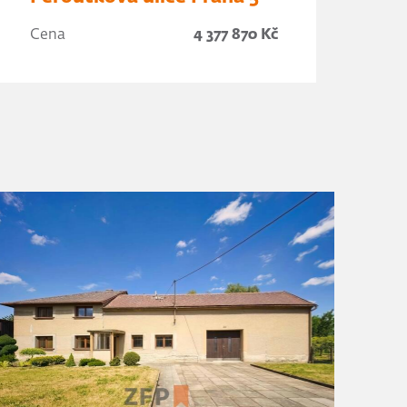
Cena
4 377 870 Kč