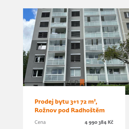
Prodej bytu 3+1 72 m²,
Rožnov pod Radhoštěm
Cena
4 990 384 Kč