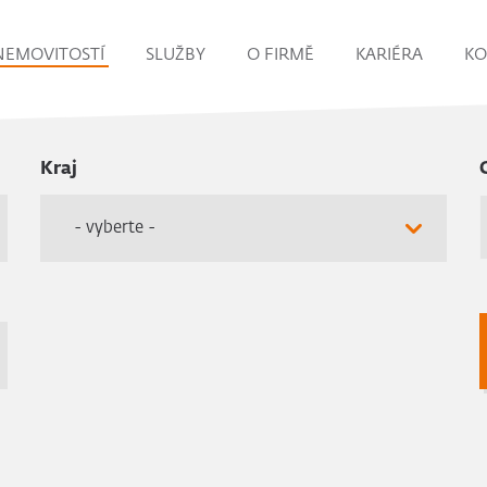
NEMOVITOSTÍ
SLUŽBY
O FIRMĚ
KARIÉRA
KO
Kraj
- vyberte -