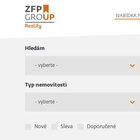
NABÍDKA 
Hledám
- vyberte -
Typ nemovitosti
- vyberte -
Nové
Sleva
Doporučené