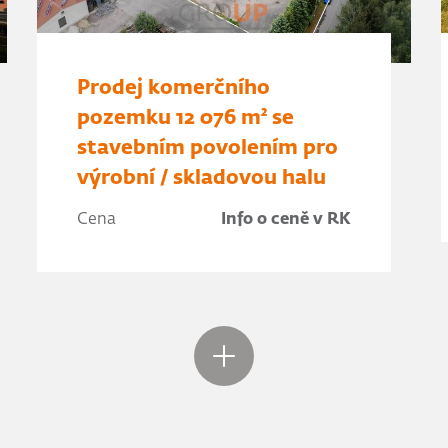
Prodej komerčního
pozemku 12 076 m² se
stavebním povolením pro
výrobní / skladovou halu
Cena
Info o ceně v RK