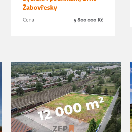
Žabovřesky
Cena
5 800 000 Kč