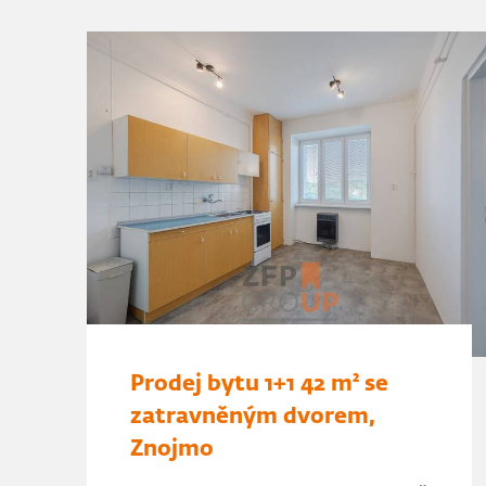
Prodej bytu 1+1 42 m² se
zatravněným dvorem,
Znojmo