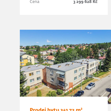
Cena
3 299 628 Kč
Prodej bytu 3+1 72 m²,