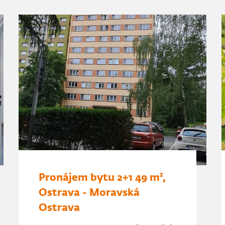
Pronájem bytu 2+1 49 m²,
Ostrava - Moravská
Ostrava