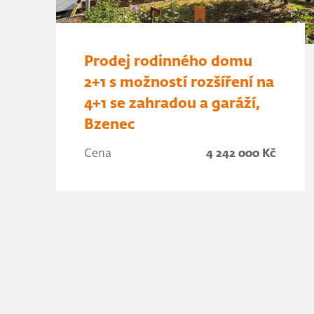
Prodej rodinného domu
2+1 s možností rozšíření na
4+1 se zahradou a garáží,
Bzenec
Cena
4 242 000 Kč