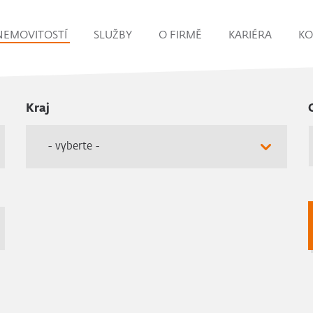
NEMOVITOSTÍ
SLUŽBY
O FIRMĚ
KARIÉRA
KO
Kraj
- vyberte -