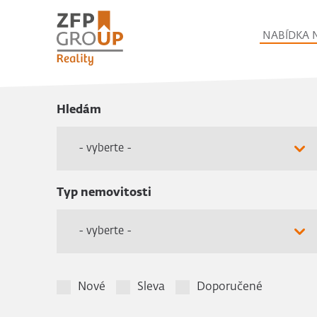
NABÍDKA 
Hledám
- vyberte -
Typ nemovitosti
- vyberte -
Nové
Sleva
Doporučené