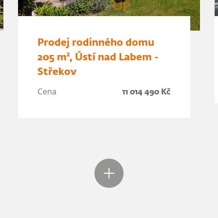
Prodej rodinného domu
205 m², Ústí nad Labem -
Střekov
Cena
11 014 490 Kč