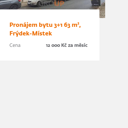
Pronájem bytu 3+1 63 m²,
Frýdek-Místek
Cena
12 000 Kč za měsíc