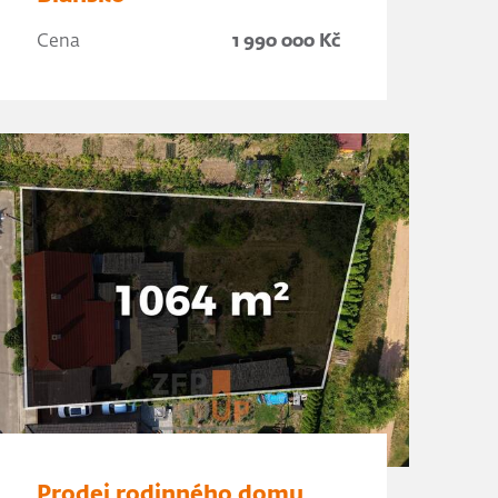
Cena
1 990 000 Kč
Prodej rodinného domu