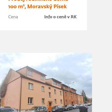
100 m², Moravský Písek
Cena
Info o ceně v RK