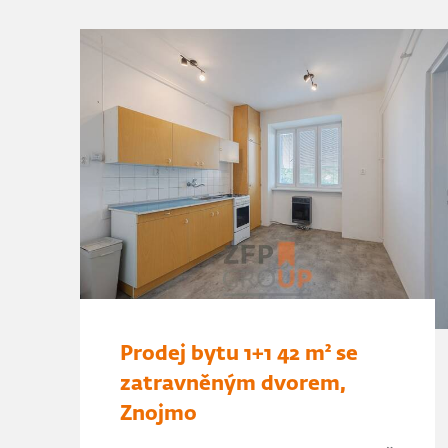
Prodej bytu 1+1 42 m² se
zatravněným dvorem,
Znojmo