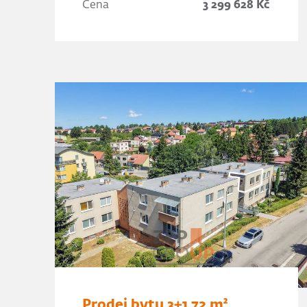
Cena
3 299 628 Kč
Prodej bytu 3+1 72 m²,