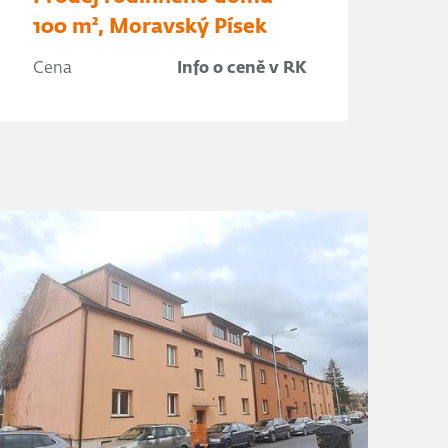
100 m², Moravský Písek
Cena
Info o ceně v RK