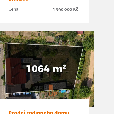
Cena
1 990 000 Kč
Prodej rodinného domu