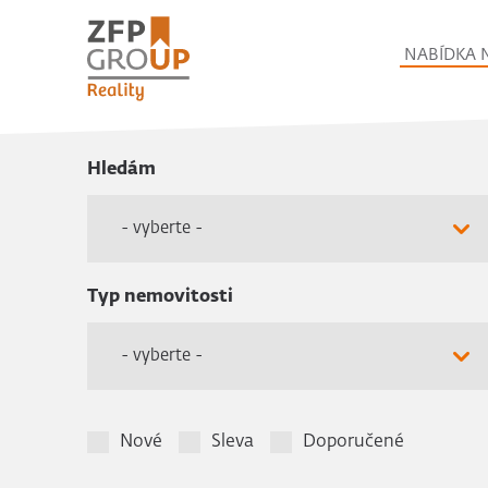
NABÍDKA 
Hledám
- vyberte -
Typ nemovitosti
- vyberte -
Nové
Sleva
Doporučené