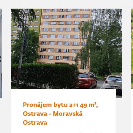
Pronájem bytu 2+1 49 m²,
Ostrava - Moravská
Ostrava