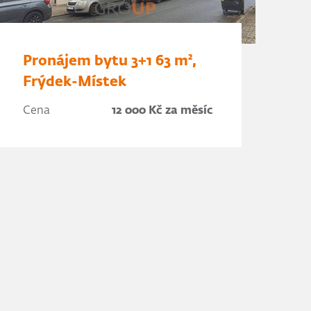
Pronájem bytu 3+1 63 m²,
Frýdek-Místek
Cena
12 000 Kč za měsíc