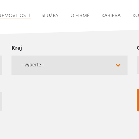
NEMOVITOSTÍ
SLUŽBY
O FIRMĚ
KARIÉRA
KO
Kraj
- vyberte -