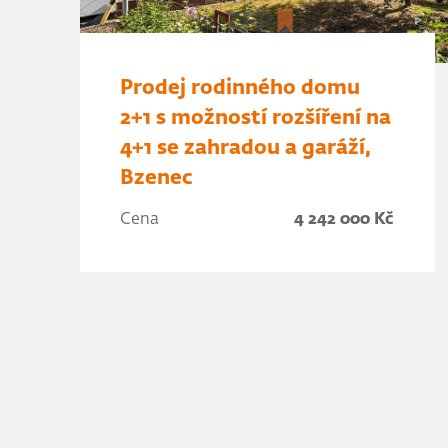
Prodej rodinného domu
2+1 s možností rozšíření na
4+1 se zahradou a garáží,
Bzenec
Cena
4 242 000 Kč