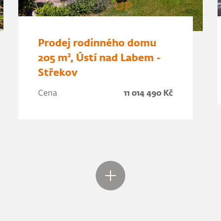
Prodej rodinného domu
205 m², Ústí nad Labem -
Střekov
Cena
11 014 490 Kč