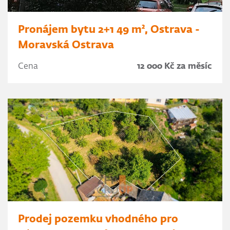
Pronájem bytu 2+1 49 m², Ostrava -
Moravská Ostrava
Cena
12 000 Kč za měsíc
Prodej pozemku vhodného pro