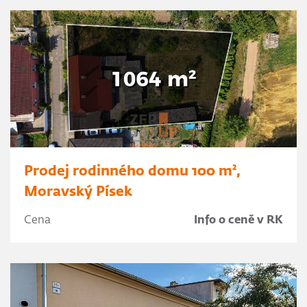
Prodej rodinného domu 100 m²,
Moravský Písek
Cena
Info o ceně v RK