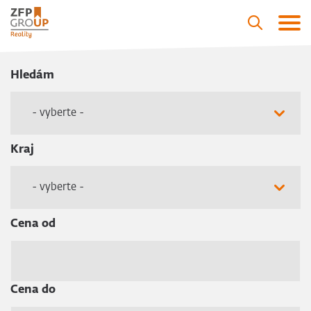
Hledám
- vyberte -
Kraj
- vyberte -
Cena od
Cena do