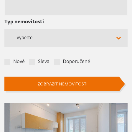
Typ nemovitosti
- vyberte -
Nové
Sleva
Doporučené
ZOBRAZIT NEMOVITOSTI