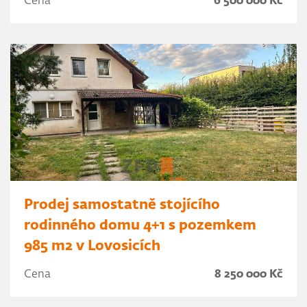
Cena
6 500 000 Kč
Prodej samostatně stojícího
rodinného domu 4+1 s pozemkem
985 m2 v Lovosicích
Cena
8 250 000 Kč