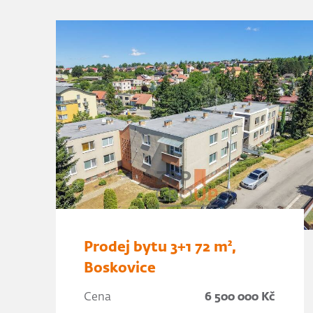
Prodej bytu 3+1 72 m²,
Boskovice
Cena
6 500 000 Kč