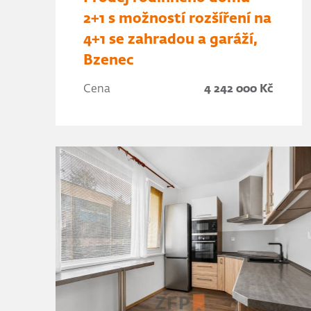
2+1 s možností rozšíření na
4+1 se zahradou a garáží,
Bzenec
Cena
4 242 000 Kč