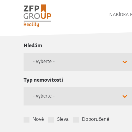
NABÍDKA 
Hledám
- vyberte -
Typ nemovitosti
- vyberte -
Nové
Sleva
Doporučené