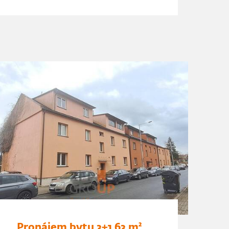
Pronájem bytu 3+1 63 m²,