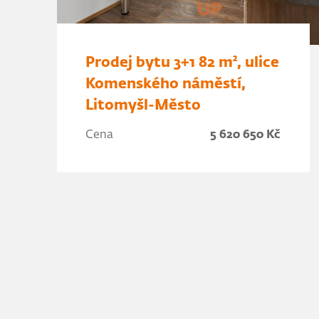
Prodej bytu 3+1 82 m², ulice
Komenského náměstí,
Litomyšl-Město
Cena
5 620 650 Kč