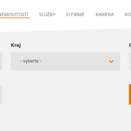
NEMOVITOSTÍ
SLUŽBY
O FIRMĚ
KARIÉRA
KO
Kraj
- vyberte -