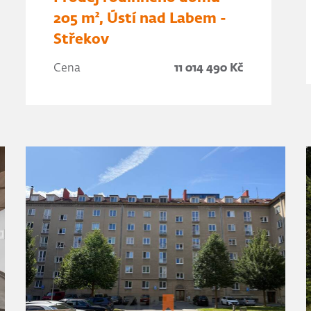
205 m², Ústí nad Labem -
Střekov
Cena
11 014 490 Kč