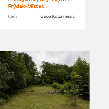
Frýdek-Místek
Cena
12 000 Kč za měsíc