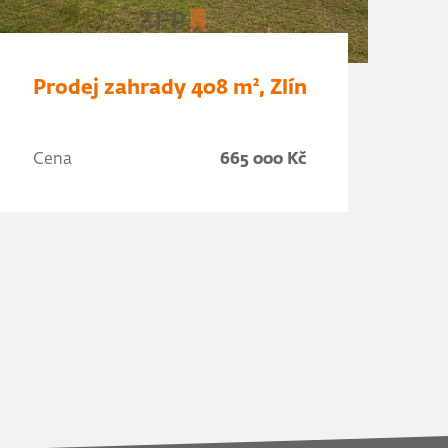
Prodej zahrady 408 m², Zlín
Cena
665 000 Kč