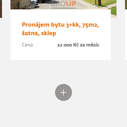
Pronájem bytu 3+kk, 75m2,
šatna, sklep
Cena
22 000 Kč za měsíc