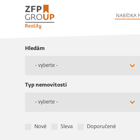
NABÍDKA 
Hledám
- vyberte -
Typ nemovitosti
- vyberte -
Nové
Sleva
Doporučené