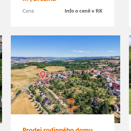
Cena
Info o ceně v RK
Prodej rodinného domu