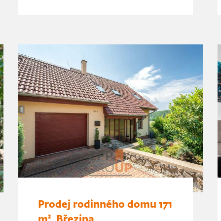
Prodej rodinného domu 171
m², Březina