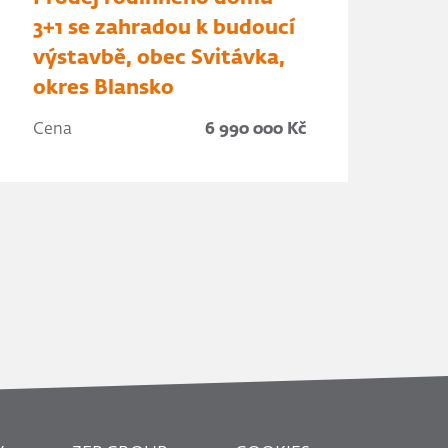
3+1 se zahradou k budoucí
výstavbě, obec Svitávka,
okres Blansko
Cena
6 990 000 Kč