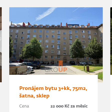
Pronájem bytu 3+kk, 75m2,
šatna, sklep
Cena
22 000 Kč za měsíc