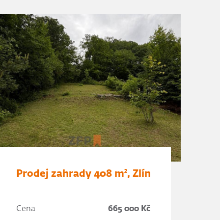
Prodej zahrady 408 m², Zlín
Cena
665 000 Kč