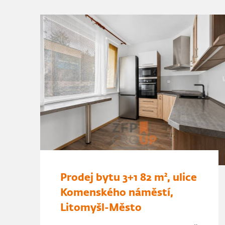
Prodej bytu 3+1 82 m², ulice
Komenského náměstí,
Litomyšl-Město