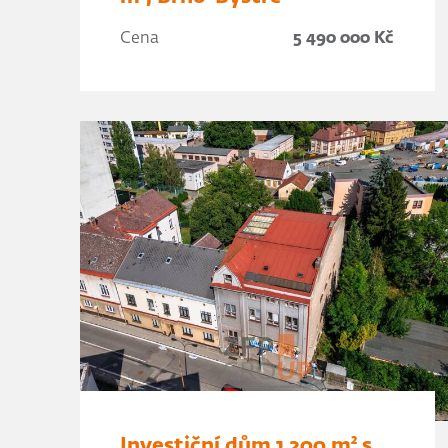
Cena
5 490 000 Kč
Investiční dům 1 200 m² s