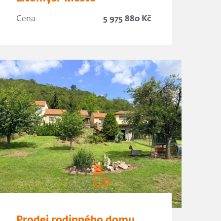
Cena
5 975 880 Kč
Prodej rodinného domu