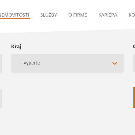
NEMOVITOSTÍ
SLUŽBY
O FIRMĚ
KARIÉRA
KO
Kraj
- vyberte -