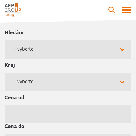
Hledám
- vyberte -
Kraj
- vyberte -
Cena od
Cena do