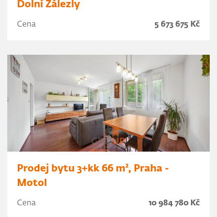
Dolní Zálezly
Cena
5 673 675 Kč
Prodej bytu 3+kk 66 m², Praha -
Motol
Cena
10 984 780 Kč