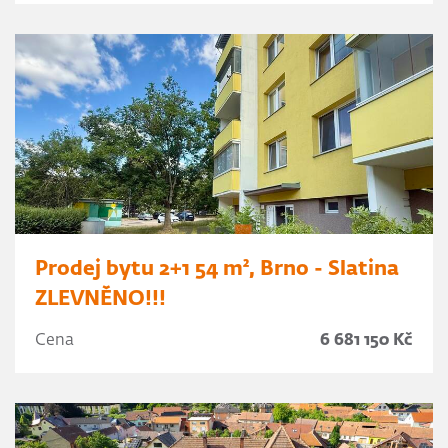
Prodej bytu 2+1 54 m², Brno - Slatina
ZLEVNĚNO!!!
Cena
6 681 150 Kč