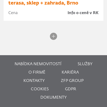
terasa, sklep + zahrada, Brno
Cena
Info o ceně v RK
NABÍDKA NEMOVITOSTÍ
SLUŽBY
O FIRMĚ
KARIÉRA
KONTAKTY
ZFP GROUP
COOKIES
GDPR
DOKUMENTY