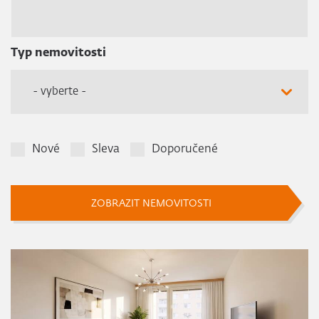
Typ nemovitosti
- vyberte -
Nové
Sleva
Doporučené
ZOBRAZIT NEMOVITOSTI