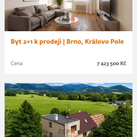
Byt 2+1 k prodeji | Brno, Královo Pole
Cena
7 423 500 Kč