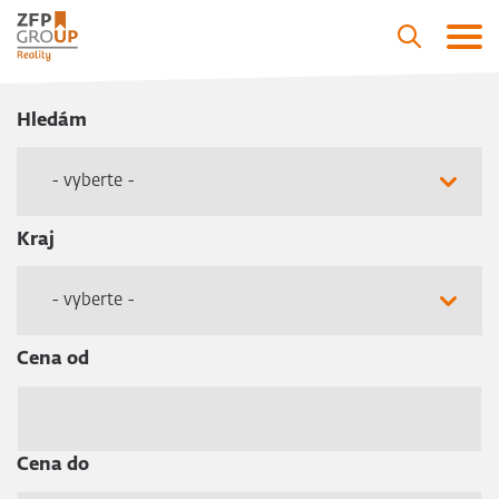
Hledám
- vyberte -
Kraj
- vyberte -
Cena od
Cena do