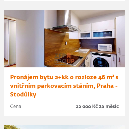
Pronájem bytu 2+kk o rozloze 46 m² s
vnitřním parkovacím stáním, Praha -
Stodůlky
Cena
22 000 Kč za měsíc