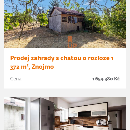
Prodej zahrady s chatou o rozloze 1
372 m², Znojmo
Cena
1 654 380 Kč