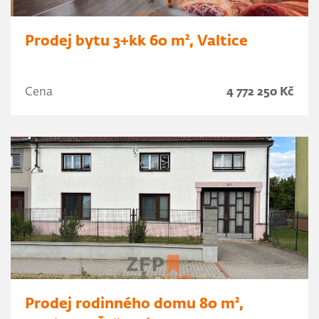
Prodej bytu 3+kk 60 m², Valtice
Cena
4 772 250 Kč
Prodej rodinného domu 80 m²,