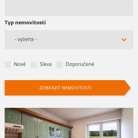
Typ nemovitosti
- vyberte -
Nové
Sleva
Doporučené
ZOBRAZIT NEMOVITOSTI