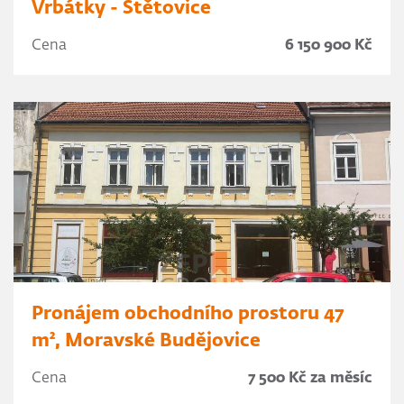
Vrbátky - Štětovice
Cena
6 150 900 Kč
Pronájem obchodního prostoru 47
m², Moravské Budějovice
Cena
7 500 Kč za měsíc