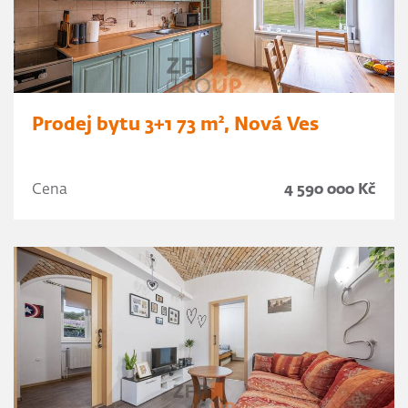
Prodej bytu 3+1 73 m², Nová Ves
Cena
4 590 000 Kč