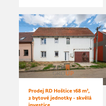
Prodej RD Hoštice 168 m²,
2 bytové jednotky - skvělá
investice