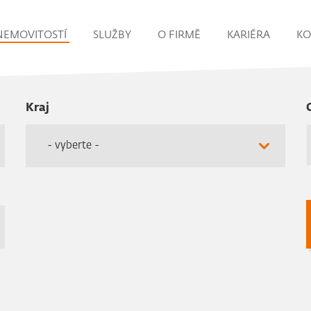
NEMOVITOSTÍ
SLUŽBY
O FIRMĚ
KARIÉRA
KO
Kraj
- vyberte -