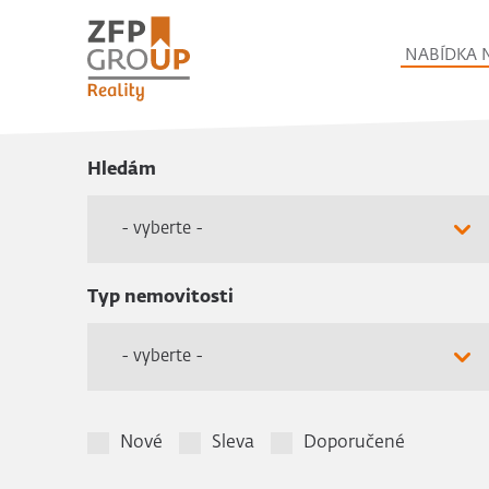
NABÍDKA 
Hledám
- vyberte -
Typ nemovitosti
- vyberte -
Nové
Sleva
Doporučené