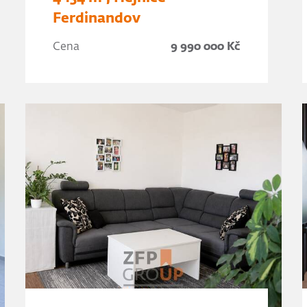
Ferdinandov
Cena
9 990 000 Kč