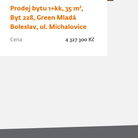
Prodej bytu 1+kk, 35 m²,
Byt 228, Green Mladá
Boleslav, ul. Michalovice
Cena
4 327 300 Kč