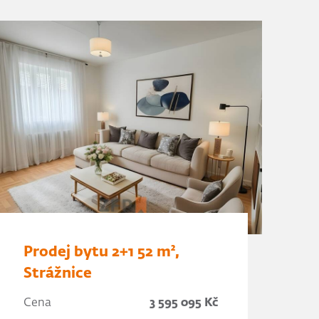
Prodej bytu 2+1 52 m²,
Strážnice
Cena
3 595 095 Kč