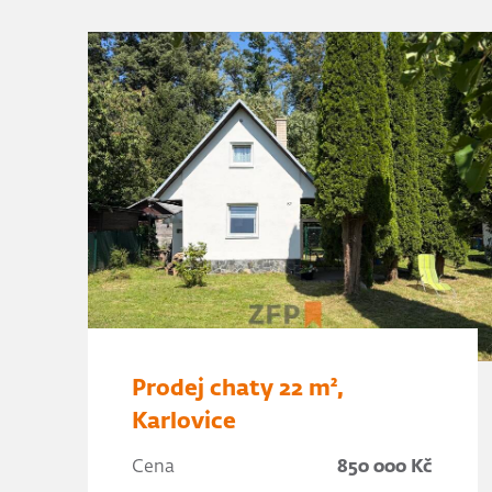
Prodej chaty 22 m²,
Karlovice
Cena
850 000 Kč