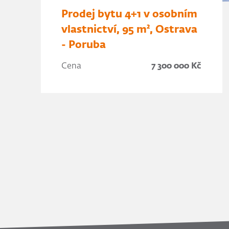
Prodej bytu 4+1 v osobním
vlastnictví, 95 m², Ostrava
- Poruba
Cena
7 300 000 Kč