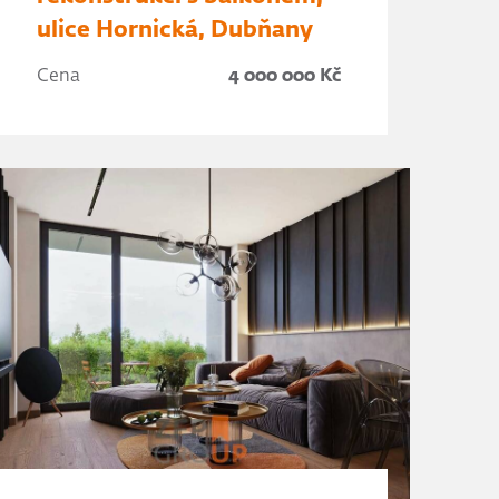
ulice Hornická, Dubňany
Cena
4 000 000 Kč