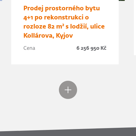
Prodej prostorného bytu
4+1 po rekonstrukci o
rozloze 82 m² s lodžií, ulice
Kollárova, Kyjov
Cena
6 256 950 Kč