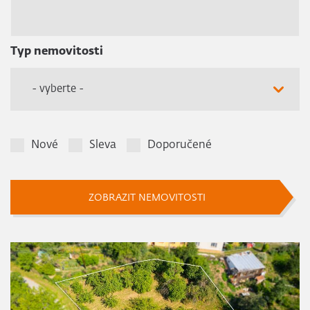
Typ nemovitosti
- vyberte -
Nové
Sleva
Doporučené
ZOBRAZIT NEMOVITOSTI