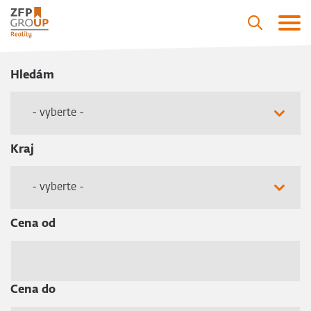
Hledám
- vyberte -
Kraj
- vyberte -
Cena od
Cena do