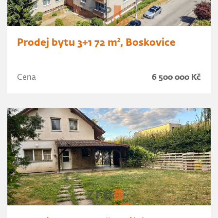
Prodej bytu 3+1 72 m², Boskovice
Cena
6 500 000 Kč