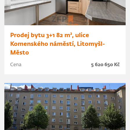
Prodej bytu 3+1 82 m², ulice
Komenského náměstí, Litomyšl-
Město
Cena
5 620 650 Kč