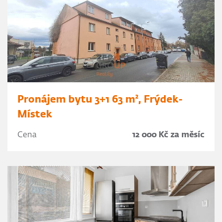
Pronájem bytu 3+1 63 m², Frýdek-
Místek
Cena
12 000 Kč za měsíc