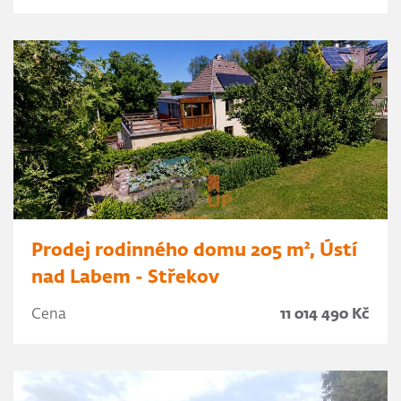
Prodej rodinného domu 205 m², Ústí
nad Labem - Střekov
Cena
11 014 490 Kč