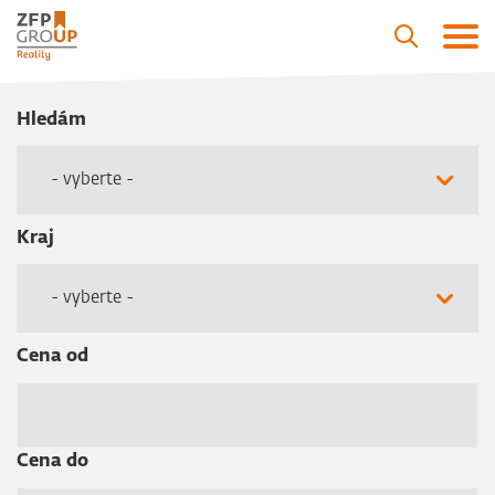
Hledám
- vyberte -
Kraj
- vyberte -
Cena od
Cena do