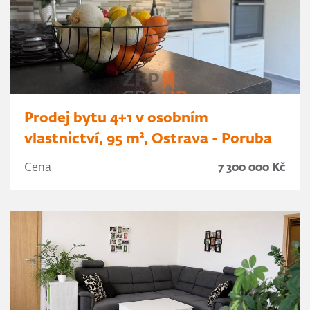
Prodej bytu 4+1 v osobním
vlastnictví, 95 m², Ostrava - Poruba
Cena
7 300 000 Kč