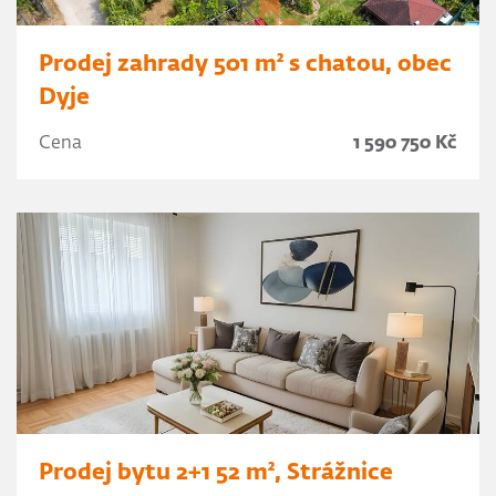
Prodej zahrady 501 m² s chatou, obec
Dyje
Cena
1 590 750 Kč
Prodej bytu 2+1 52 m², Strážnice