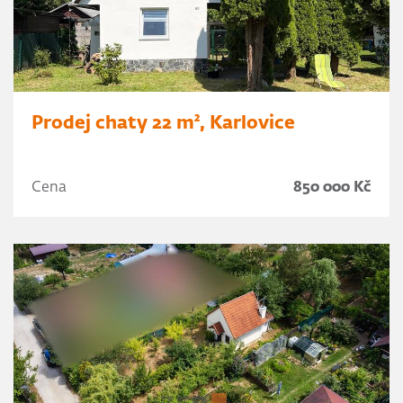
Prodej chaty 22 m², Karlovice
Cena
850 000 Kč