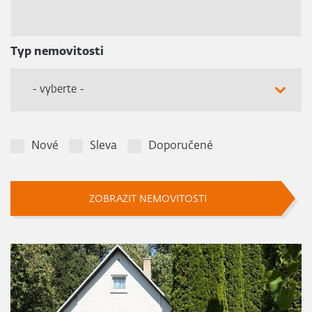
Typ nemovitosti
- vyberte -
Nové
Sleva
Doporučené
ZOBRAZIT NEMOVITOSTI