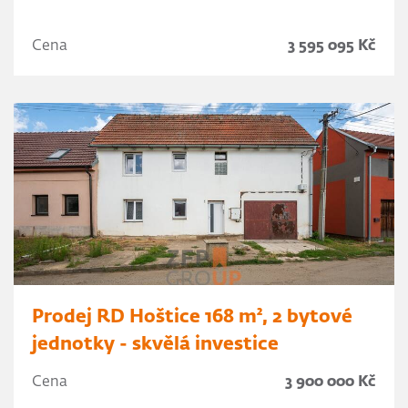
Cena
3 595 095 Kč
Prodej RD Hoštice 168 m², 2 bytové
jednotky - skvělá investice
Cena
3 900 000 Kč