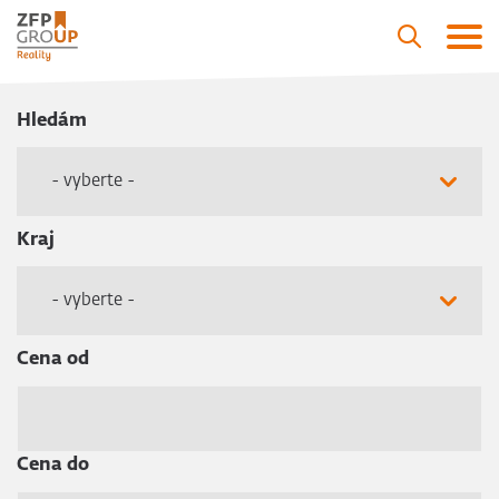
Hledám
- vyberte -
Kraj
- vyberte -
Cena od
Cena do