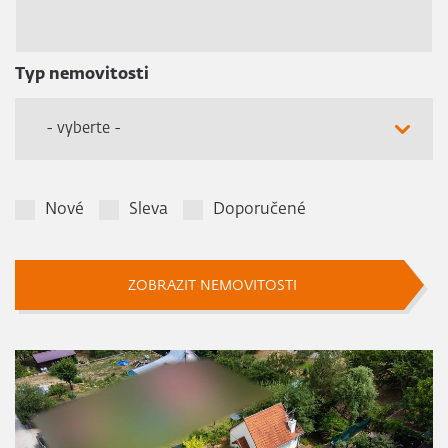
Typ nemovitosti
- vyberte -
Nové
Sleva
Doporučené
ZOBRAZIT NEMOVITOSTI