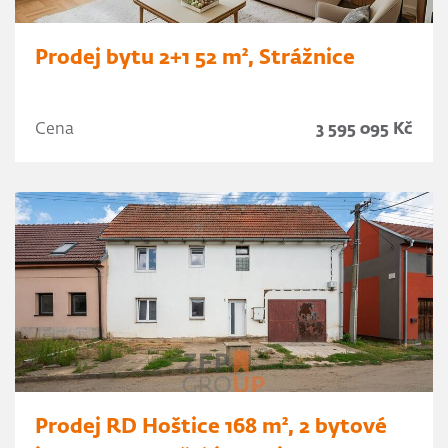
Prodej bytu 2+1 52 m², Strážnice
Cena
3 595 095 Kč
Prodej RD Hoštice 168 m², 2 bytové