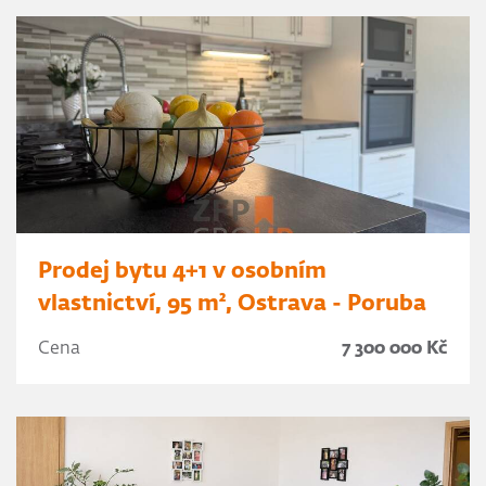
Prodej bytu 4+1 v osobním
vlastnictví, 95 m², Ostrava - Poruba
Cena
7 300 000 Kč