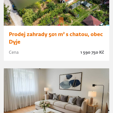
Prodej zahrady 501 m² s chatou, obec
Dyje
Cena
1 590 750 Kč