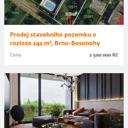
Prodej stavebního pozemku o
rozloze 242 m², Brno-Bosonohy
Cena
2 500 000 Kč