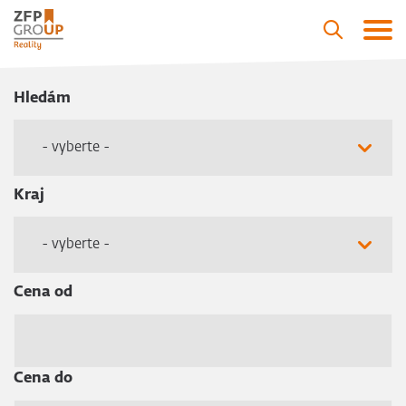
Hledám
- vyberte -
Kraj
- vyberte -
Cena od
Cena do