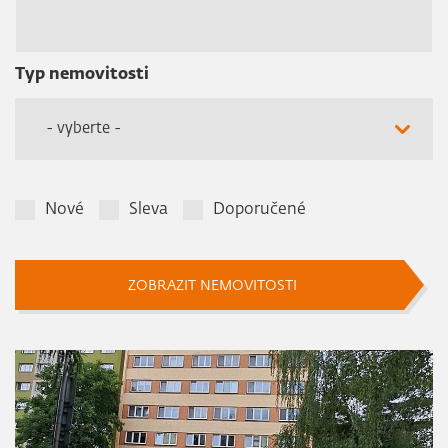
Typ nemovitosti
- vyberte -
Nové
Sleva
Doporučené
ZOBRAZIT NEMOVITOSTI