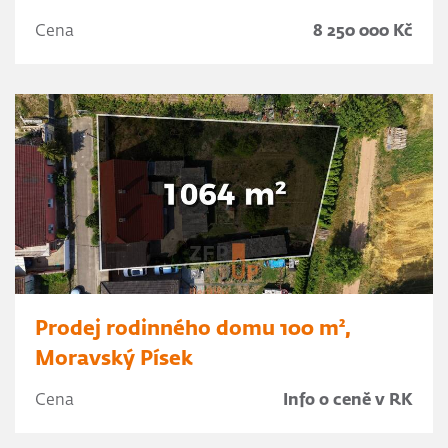
Cena
8 250 000 Kč
Prodej rodinného domu 100 m²,
Moravský Písek
Cena
Info o ceně v RK