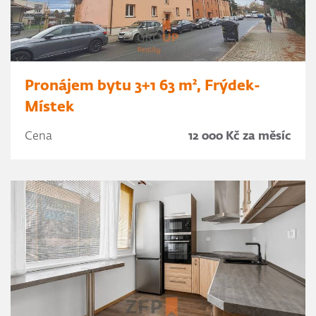
Pronájem bytu 3+1 63 m², Frýdek-
Místek
Cena
12 000 Kč za měsíc