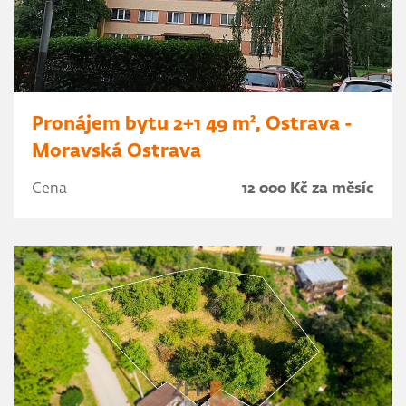
Pronájem bytu 2+1 49 m², Ostrava -
Moravská Ostrava
Cena
12 000 Kč za měsíc