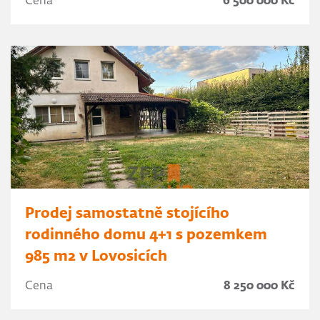
Cena
6 500 000 Kč
Prodej samostatně stojícího
rodinného domu 4+1 s pozemkem
985 m2 v Lovosicích
Cena
8 250 000 Kč