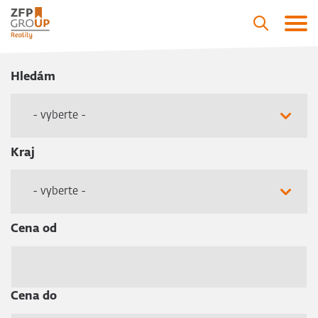
Hledám
- vyberte -
Kraj
- vyberte -
Cena od
Cena do