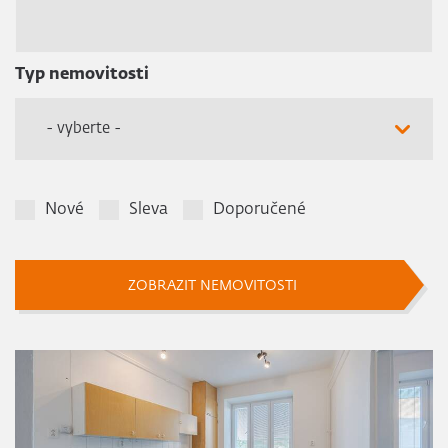
Typ nemovitosti
- vyberte -
Nové
Sleva
Doporučené
ZOBRAZIT NEMOVITOSTI