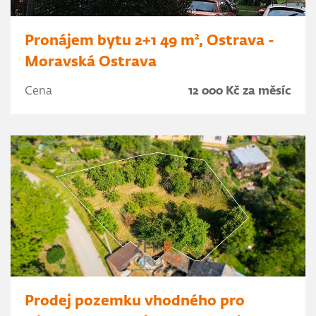
Pronájem bytu 2+1 49 m², Ostrava -
Moravská Ostrava
Cena
12 000 Kč za měsíc
Prodej pozemku vhodného pro