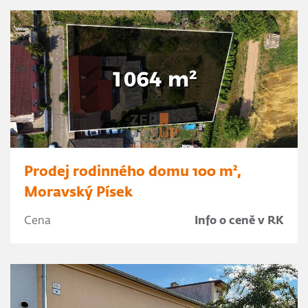
Prodej rodinného domu 100 m²,
Moravský Písek
Cena
Info o ceně v RK