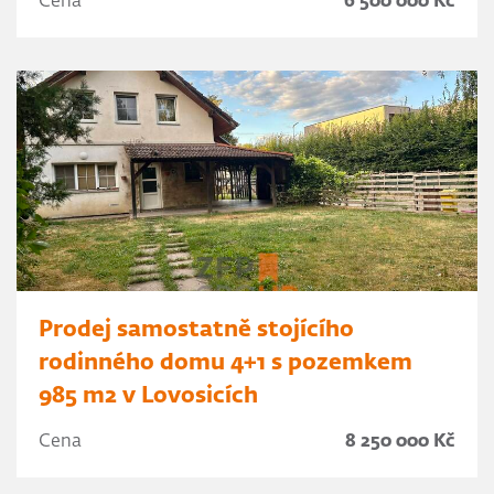
Cena
6 500 000 Kč
Prodej samostatně stojícího
rodinného domu 4+1 s pozemkem
985 m2 v Lovosicích
Cena
8 250 000 Kč