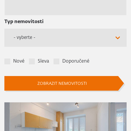
Typ nemovitosti
- vyberte -
Nové
Sleva
Doporučené
ZOBRAZIT NEMOVITOSTI