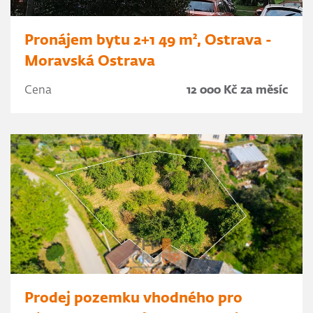
Pronájem bytu 2+1 49 m², Ostrava -
Moravská Ostrava
Cena
12 000 Kč za měsíc
Prodej pozemku vhodného pro