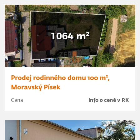
Prodej rodinného domu 100 m²,
Moravský Písek
Cena
Info o ceně v RK