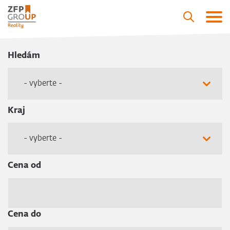
Hledám
- vyberte -
Kraj
- vyberte -
Cena od
Cena do