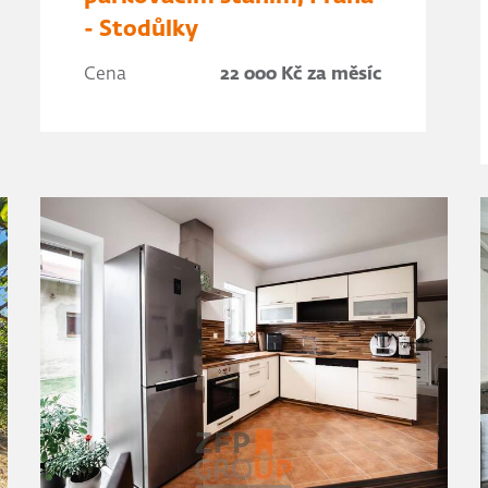
- Stodůlky
Cena
22 000 Kč za měsíc