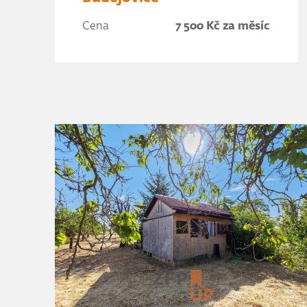
Cena
7 500 Kč za měsíc