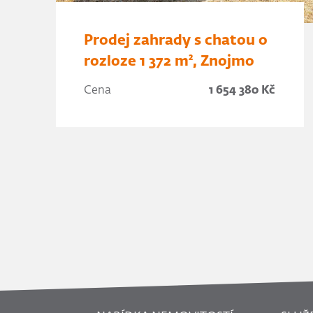
Prodej zahrady s chatou o
rozloze 1 372 m², Znojmo
Cena
1 654 380 Kč