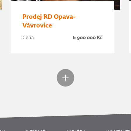
Prodej RD Opava-
Vávrovice
Cena
6 900 000 Kč