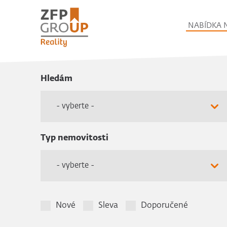
NABÍDKA 
Hledám
- vyberte -
Typ nemovitosti
- vyberte -
Nové
Sleva
Doporučené