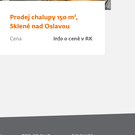
Prodej chalupy 150 m²,
Sklené nad Oslavou
Cena
Info o ceně v RK