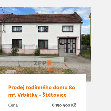
Prodej rodinného domu 80
m², Vrbátky - Štětovice
Cena
6 150 900 Kč