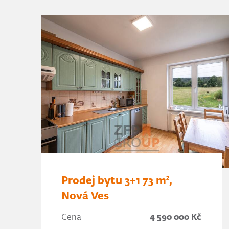
Prodej bytu 3+1 73 m²,
Nová Ves
Cena
4 590 000 Kč