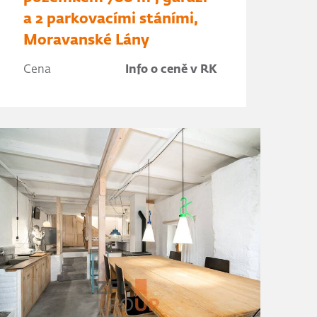
a 2 parkovacími stáními,
Moravanské Lány
Cena
Info o ceně v RK