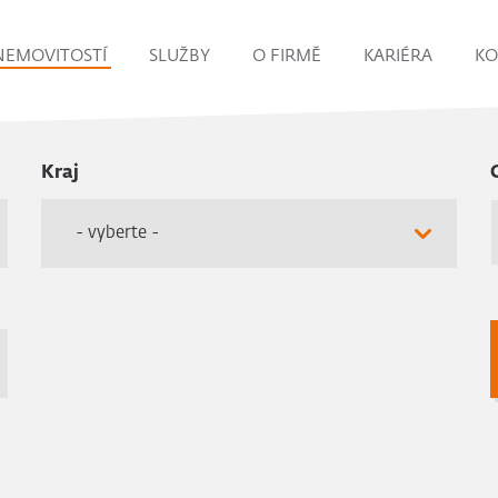
NEMOVITOSTÍ
SLUŽBY
O FIRMĚ
KARIÉRA
KO
Kraj
- vyberte -