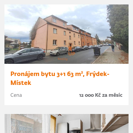
Pronájem bytu 3+1 63 m², Frýdek-
Místek
Cena
12 000 Kč za měsíc