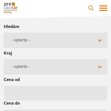
Hledám
- vyberte -
Kraj
- vyberte -
Cena od
Cena do