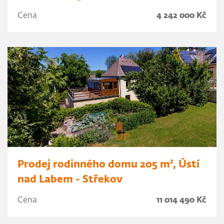
Cena
4 242 000 Kč
Prodej rodinného domu 205 m², Ústí
nad Labem - Střekov
Cena
11 014 490 Kč