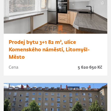
Prodej bytu 3+1 82 m², ulice
Komenského náměstí, Litomyšl-
Město
Cena
5 620 650 Kč