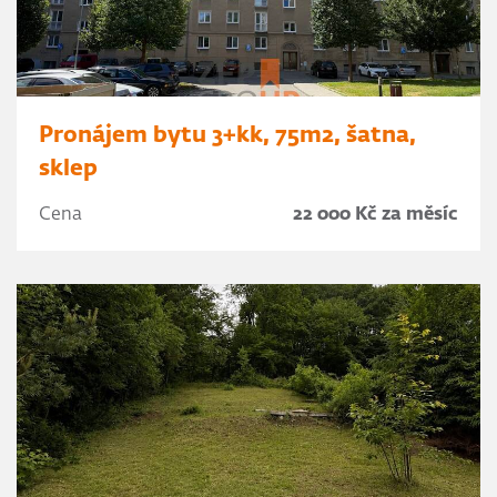
Pronájem bytu 3+kk, 75m2, šatna,
sklep
Cena
22 000 Kč za měsíc