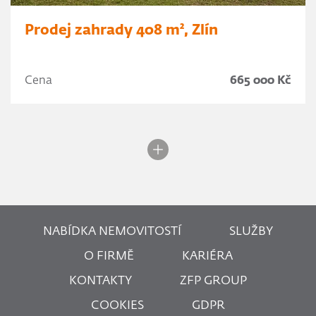
Prodej zahrady 408 m², Zlín
Cena
665 000 Kč
NABÍDKA NEMOVITOSTÍ
SLUŽBY
O FIRMĚ
KARIÉRA
KONTAKTY
ZFP GROUP
COOKIES
GDPR