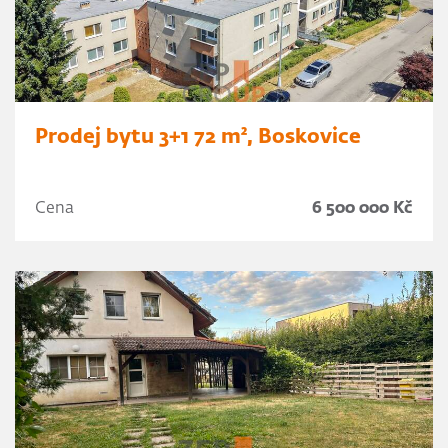
Prodej bytu 3+1 72 m², Boskovice
Cena
6 500 000 Kč