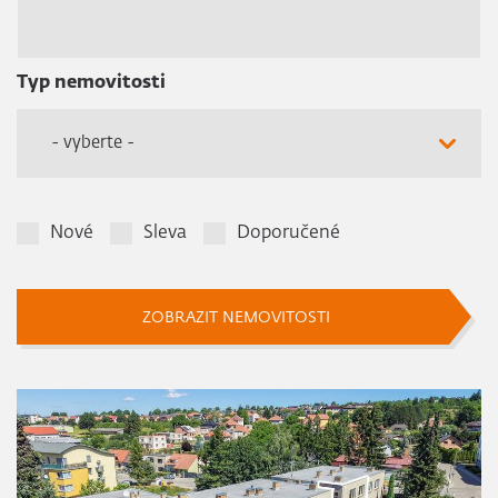
Typ nemovitosti
- vyberte -
Nové
Sleva
Doporučené
ZOBRAZIT NEMOVITOSTI