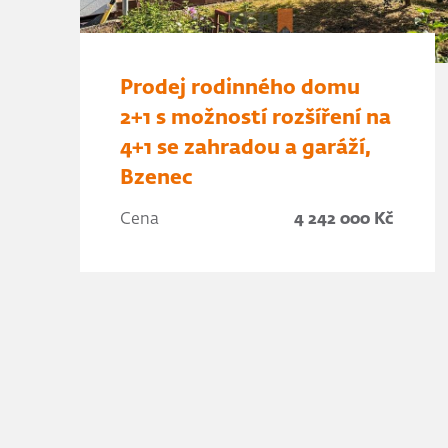
Prodej rodinného domu
2+1 s možností rozšíření na
4+1 se zahradou a garáží,
Bzenec
Cena
4 242 000 Kč