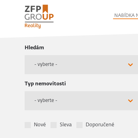
NABÍDKA 
Hledám
- vyberte -
Typ nemovitosti
- vyberte -
Nové
Sleva
Doporučené