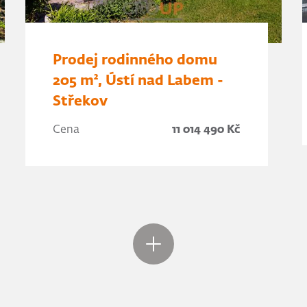
Prodej rodinného domu
205 m², Ústí nad Labem -
Střekov
Cena
11 014 490 Kč