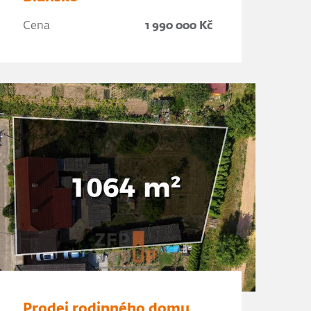
Cena
1 990 000 Kč
Prodej rodinného domu