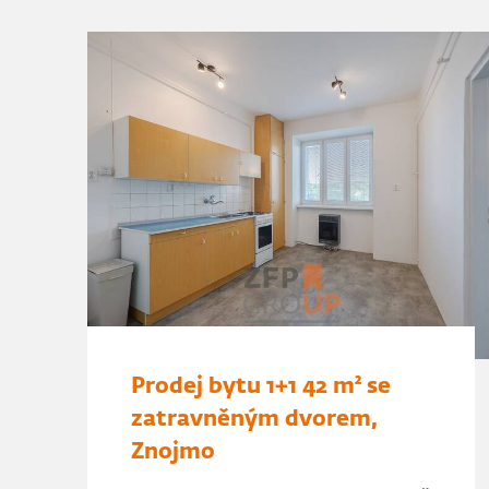
Prodej bytu 1+1 42 m² se
zatravněným dvorem,
Znojmo