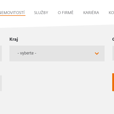
NEMOVITOSTÍ
SLUŽBY
O FIRMĚ
KARIÉRA
KO
Kraj
- vyberte -