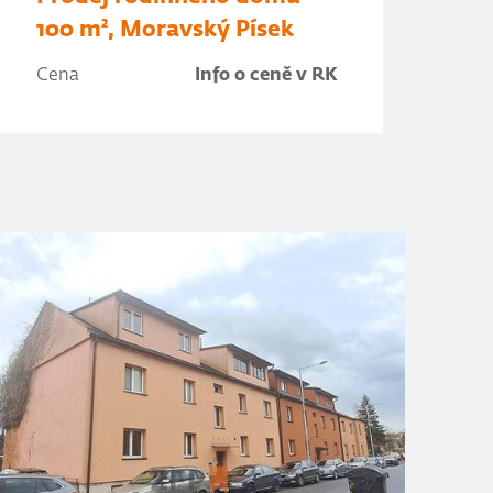
100 m², Moravský Písek
Cena
Info o ceně v RK