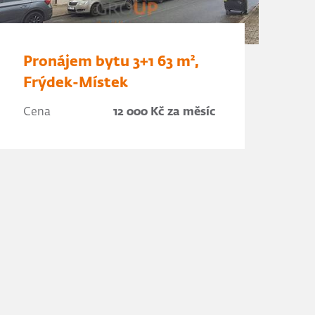
Pronájem bytu 3+1 63 m²,
Frýdek-Místek
Cena
12 000 Kč za měsíc