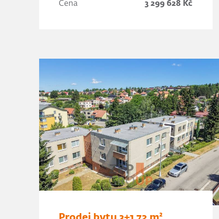
Cena
3 299 628 Kč
Prodej bytu 3+1 72 m²,