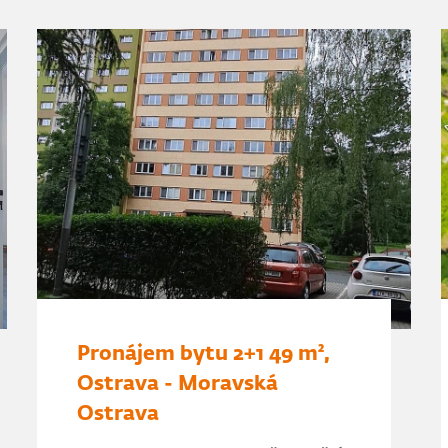
Pronájem bytu 2+1 49 m²,
Ostrava - Moravská
Ostrava