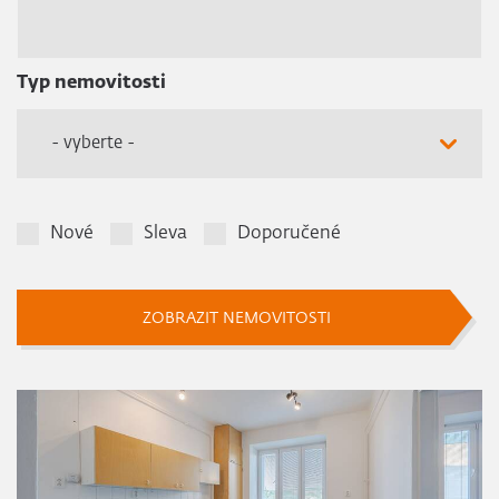
Typ nemovitosti
- vyberte -
Nové
Sleva
Doporučené
ZOBRAZIT NEMOVITOSTI