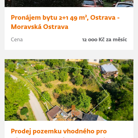
Pronájem bytu 2+1 49 m², Ostrava -
Moravská Ostrava
Cena
12 000 Kč za měsíc
Prodej pozemku vhodného pro