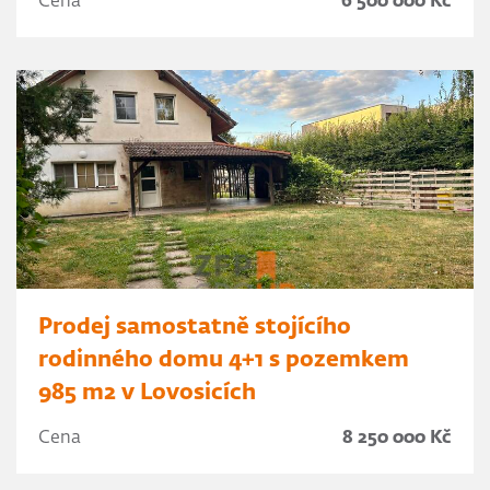
Cena
6 500 000 Kč
Prodej samostatně stojícího
rodinného domu 4+1 s pozemkem
985 m2 v Lovosicích
Cena
8 250 000 Kč