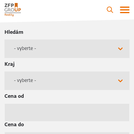
Hledám
- vyberte -
Kraj
- vyberte -
Cena od
Cena do