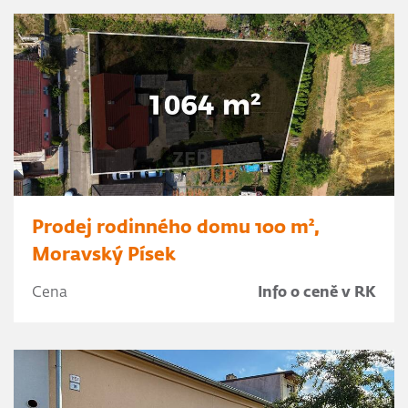
Prodej rodinného domu 100 m²,
Moravský Písek
Cena
Info o ceně v RK