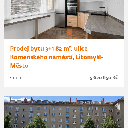
Prodej bytu 3+1 82 m², ulice
Komenského náměstí, Litomyšl-
Město
Cena
5 620 650 Kč