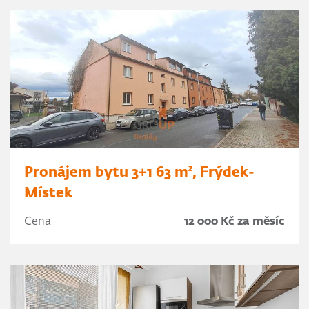
Pronájem bytu 3+1 63 m², Frýdek-
Místek
Cena
12 000 Kč za měsíc