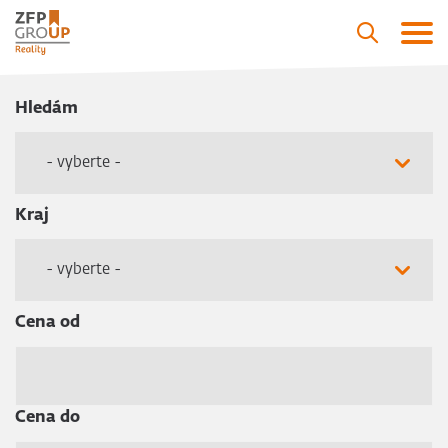
Hledám
- vyberte -
Kraj
- vyberte -
Cena od
Cena do