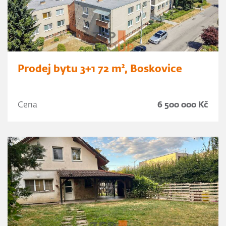
Prodej bytu 3+1 72 m², Boskovice
Cena
6 500 000 Kč