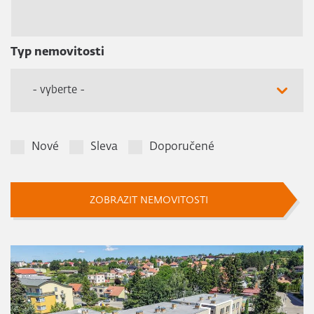
Typ nemovitosti
- vyberte -
Nové
Sleva
Doporučené
ZOBRAZIT NEMOVITOSTI