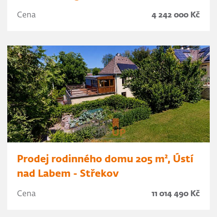
Cena
4 242 000 Kč
Prodej rodinného domu 205 m², Ústí
nad Labem - Střekov
Cena
11 014 490 Kč