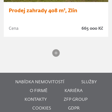
Prodej zahrady 408 m², Zlín
Cena
665 000 Kč
NABÍDKA NEMOVITOSTÍ
SLUŽBY
O FIRMĚ
KARIÉRA
KONTAKTY
ZFP GROUP
COOKIES
GDPR