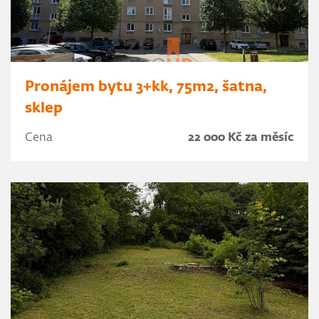
Pronájem bytu 3+kk, 75m2, šatna,
sklep
Cena
22 000 Kč za měsíc