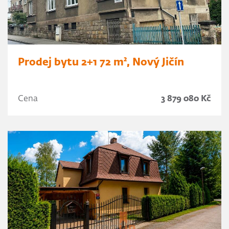
Prodej bytu 2+1 72 m², Nový Jičín
Cena
3 879 080 Kč