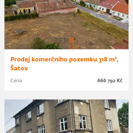
Prodej komerčního pozemku 318 m²,
Šatov
Cena
666 792 Kč