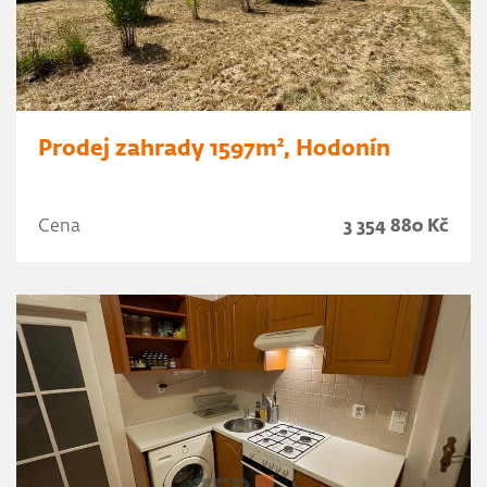
Prodej zahrady 1597m², Hodonín
Cena
3 354 880 Kč