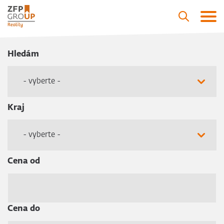
Hledám
- vyberte -
Kraj
- vyberte -
Cena od
Cena do