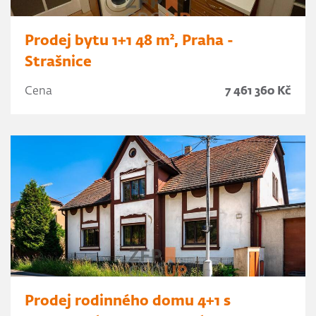
Prodej bytu 1+1 48 m², Praha -
Strašnice
Cena
7 461 360 Kč
Prodej rodinného domu 4+1 s