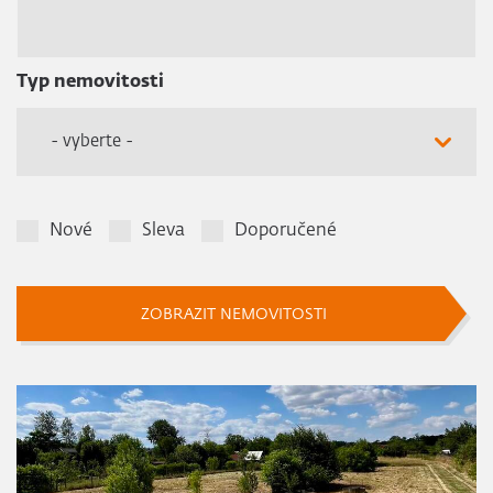
Typ nemovitosti
- vyberte -
Nové
Sleva
Doporučené
ZOBRAZIT NEMOVITOSTI