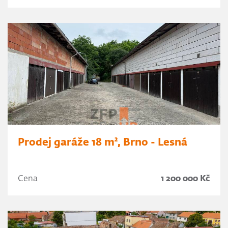
Prodej garáže 18 m², Brno - Lesná
Cena
1 200 000 Kč