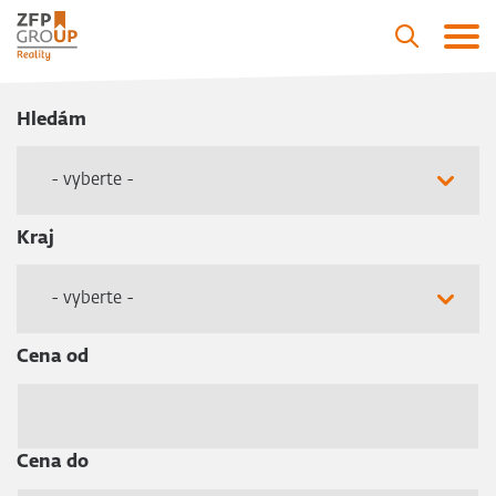
Hledám
- vyberte -
Kraj
- vyberte -
Cena od
Cena do