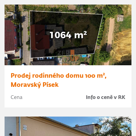
Prodej rodinného domu 100 m²,
Moravský Písek
Cena
Info o ceně v RK