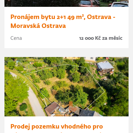
Pronájem bytu 2+1 49 m², Ostrava -
Moravská Ostrava
Cena
12 000 Kč za měsíc
Prodej pozemku vhodného pro