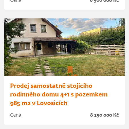
Cena
6 500 000 Kč
Prodej samostatně stojícího
rodinného domu 4+1 s pozemkem
985 m2 v Lovosicích
Cena
8 250 000 Kč