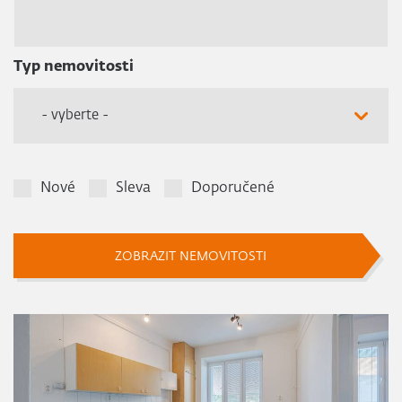
Typ nemovitosti
- vyberte -
Nové
Sleva
Doporučené
ZOBRAZIT NEMOVITOSTI