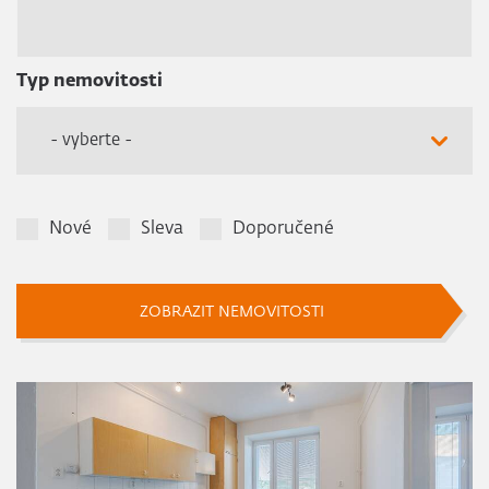
Typ nemovitosti
- vyberte -
Nové
Sleva
Doporučené
ZOBRAZIT NEMOVITOSTI