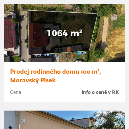
Prodej rodinného domu 100 m²,
Moravský Písek
Cena
Info o ceně v RK