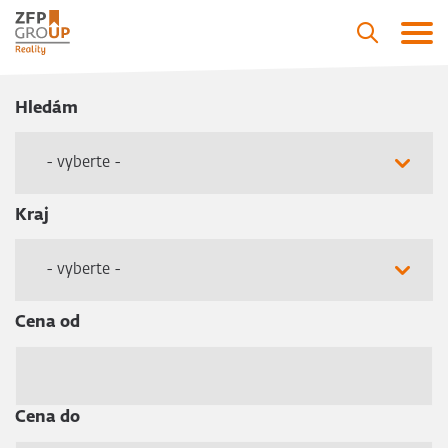
Hledám
- vyberte -
Kraj
- vyberte -
Cena od
Cena do