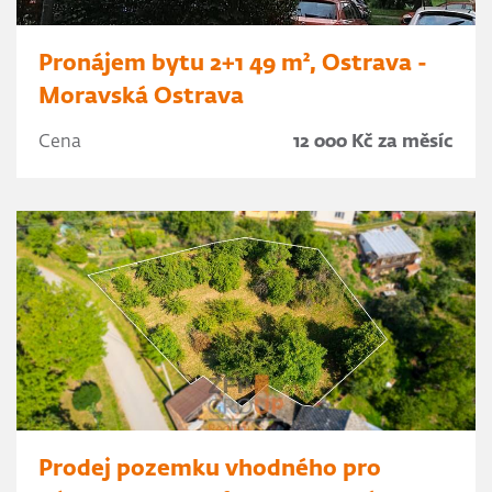
Pronájem bytu 2+1 49 m², Ostrava -
Moravská Ostrava
Cena
12 000 Kč za měsíc
Prodej pozemku vhodného pro