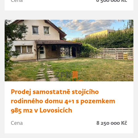
Cena
6 500 000 Kč
Prodej samostatně stojícího
rodinného domu 4+1 s pozemkem
985 m2 v Lovosicích
Cena
8 250 000 Kč