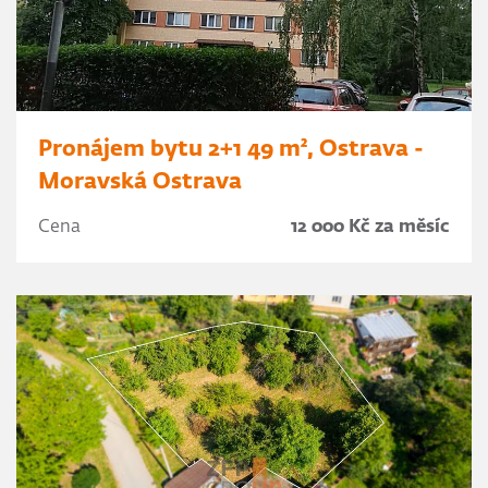
Pronájem bytu 2+1 49 m², Ostrava -
Moravská Ostrava
Cena
12 000 Kč za měsíc