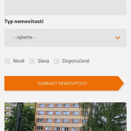
Typ nemovitosti
- vyberte -
Nové
Sleva
Doporučené
ZOBRAZIT NEMOVITOSTI