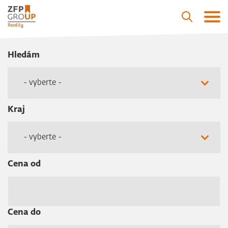
Hledám
- vyberte -
Kraj
- vyberte -
Cena od
Cena do