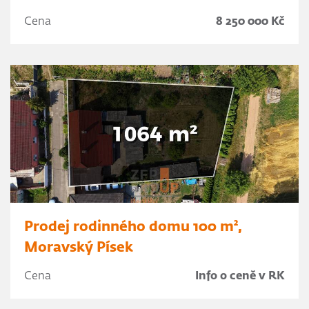
Cena
8 250 000 Kč
Prodej rodinného domu 100 m²,
Moravský Písek
Cena
Info o ceně v RK