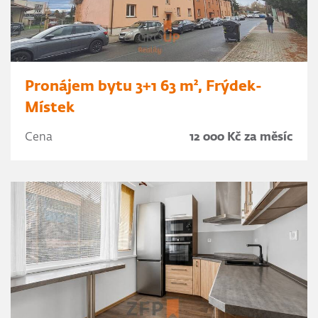
Pronájem bytu 3+1 63 m², Frýdek-
Místek
Cena
12 000 Kč za měsíc