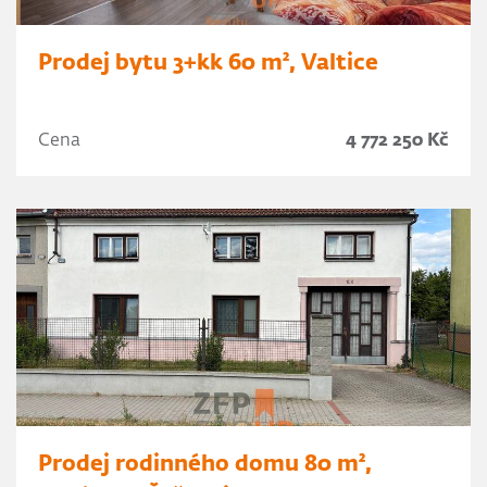
Prodej bytu 3+kk 60 m², Valtice
Cena
4 772 250 Kč
Prodej rodinného domu 80 m²,