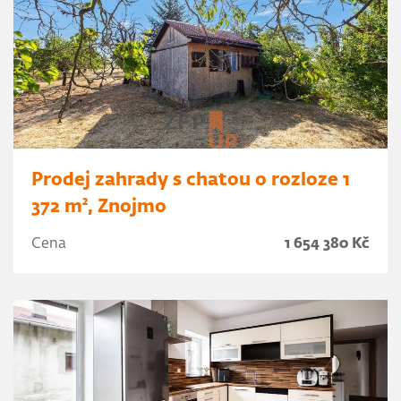
Prodej zahrady s chatou o rozloze 1
372 m², Znojmo
Cena
1 654 380 Kč