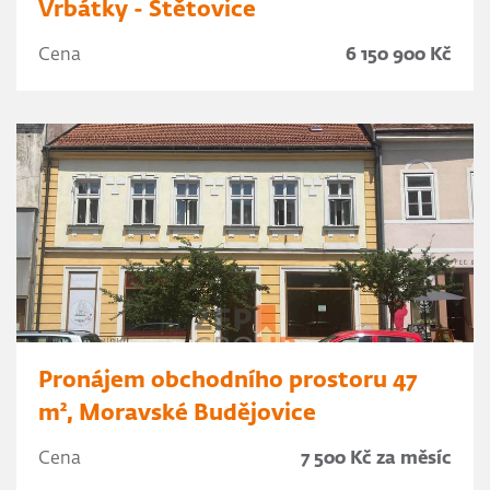
Vrbátky - Štětovice
Cena
6 150 900 Kč
Pronájem obchodního prostoru 47
m², Moravské Budějovice
Cena
7 500 Kč za měsíc