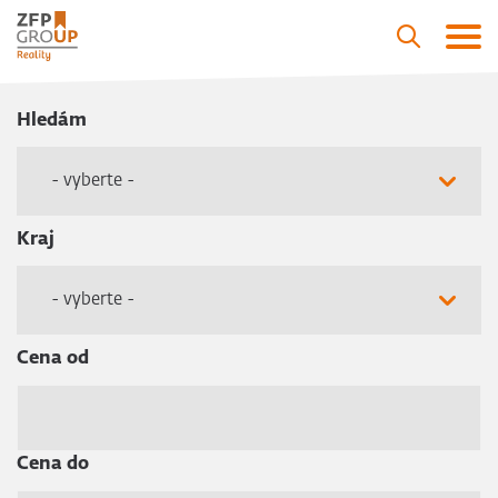
Hledám
- vyberte -
Kraj
- vyberte -
Cena od
Cena do