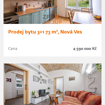
Prodej bytu 3+1 73 m², Nová Ves
Cena
4 590 000 Kč