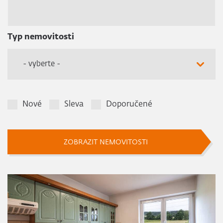
Typ nemovitosti
- vyberte -
Nové
Sleva
Doporučené
ZOBRAZIT NEMOVITOSTI