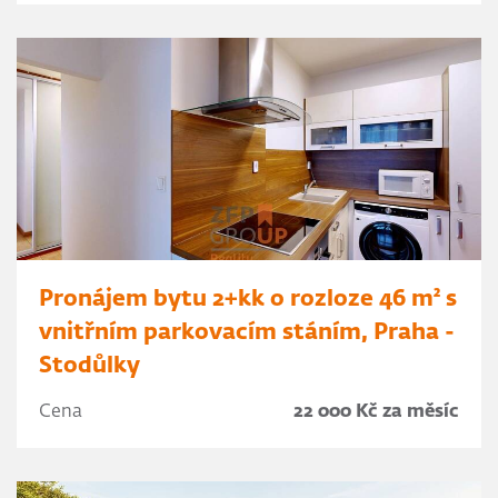
Pronájem bytu 2+kk o rozloze 46 m² s
vnitřním parkovacím stáním, Praha -
Stodůlky
Cena
22 000 Kč za měsíc