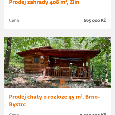
Prodej zahrady 408 m², Zlín
Cena
665 000 Kč
Prodej chaty o rozloze 45 m², Brno-
Bystrc