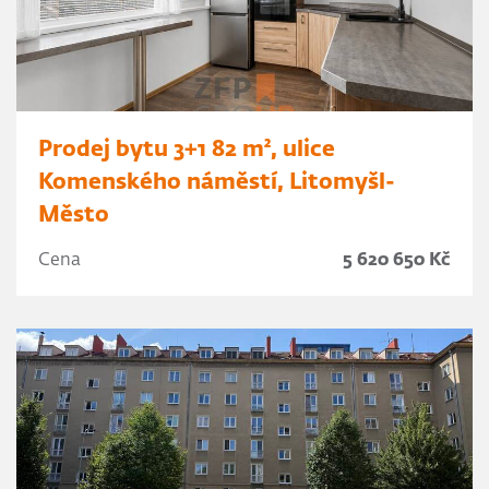
Prodej bytu 3+1 82 m², ulice
Komenského náměstí, Litomyšl-
Město
Cena
5 620 650 Kč