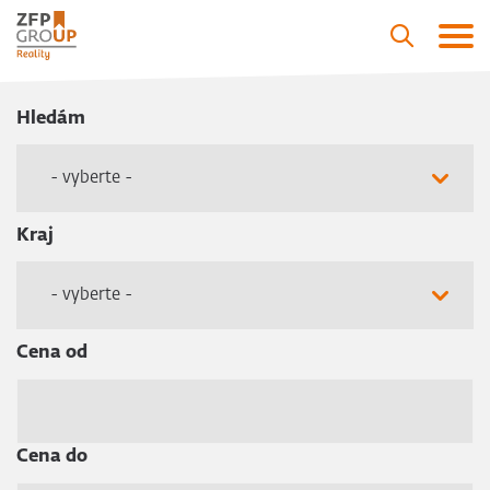
Hledám
- vyberte -
Kraj
- vyberte -
Cena od
Cena do