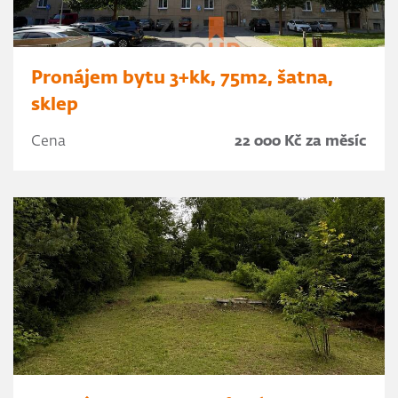
Pronájem bytu 3+kk, 75m2, šatna,
sklep
Cena
22 000 Kč za měsíc