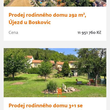
Prodej rodinného domu 292 m²,
Újezd u Boskovic
Cena
11 951 760 Kč
Prodej rodinného domu 3+1 se