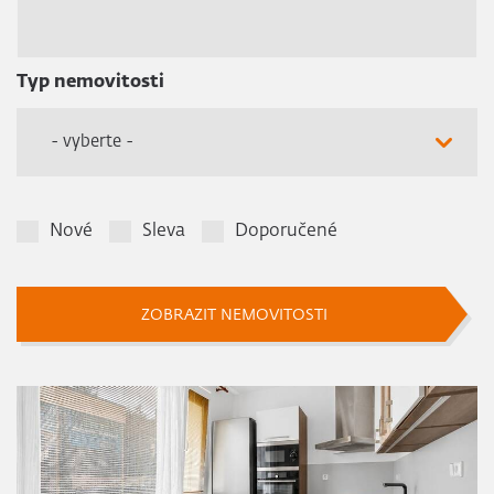
Typ nemovitosti
- vyberte -
Nové
Sleva
Doporučené
ZOBRAZIT NEMOVITOSTI